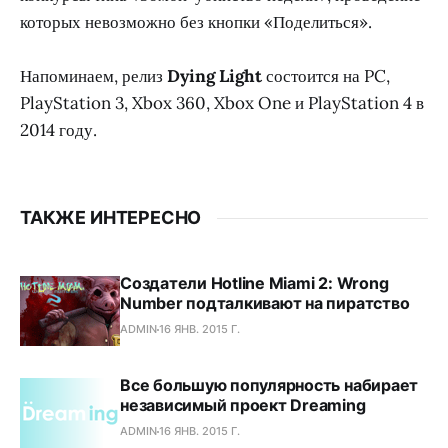
которых невозможно без кнопки «Поделиться».
Напоминаем, релиз
Dying Light
состоится на PC,
PlayStation 3, Xbox 360, Xbox One и PlayStation 4 в
2014 году.
ТАКЖЕ ИНТЕРЕСНО
Создатели Hotline Miami 2: Wrong
Number подталкивают на пиратство
ADMIN
16 ЯНВ. 2015 Г.
Все большую популярность набирает
независимый проект Dreaming
ADMIN
16 ЯНВ. 2015 Г.