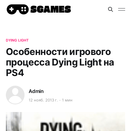
DYING LIGHT
Особенности игрового
процесса Dying Light на
PS4
Admin
12 нояб. 2013 г.
1 мин