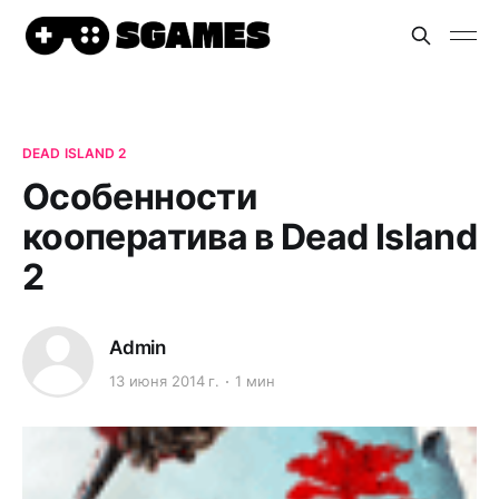
DEAD ISLAND 2
Особенности
кооператива в Dead Island
2
Admin
13 июня 2014 г.
1 мин