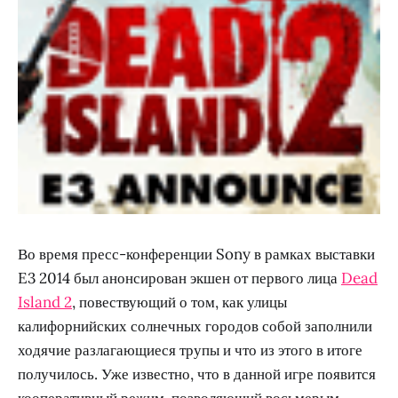
Во время пресс-конференции Sony в рамках выставки
E3 2014 был анонсирован экшен от первого лица
Dead
Island 2
, повествующий о том, как улицы
калифорнийских солнечных городов собой заполнили
ходячие разлагающиеся трупы и что из этого в итоге
получилось. Уже известно, что в данной игре появится
кооперативный режим, позволяющий восьмерым