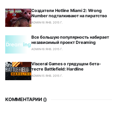
Создатели Hotline Miami 2: Wrong
Number подталкивают на пиратство
ADMIN
16 ЯНВ. 2015 Г.
Все большую популярность набирает
независимый проект Dreaming
ADMIN
16 ЯНВ. 2015 Г.
Visceral Games о грядущем бета-
тесте Battlefield: Hardline
ADMIN
15 ЯНВ. 2015 Г.
КОММЕНТАРИИ (
)