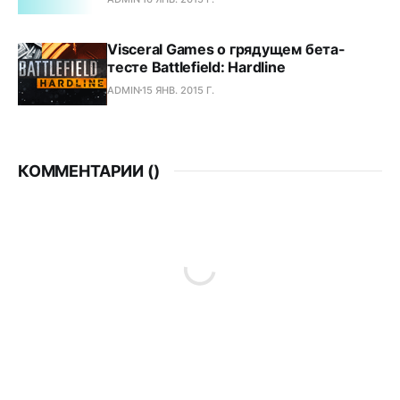
Visceral Games о грядущем бета-
тесте Battlefield: Hardline
ADMIN
15 ЯНВ. 2015 Г.
КОММЕНТАРИИ (
)