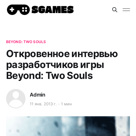
BEYOND: TWO SOULS
Откровенное интервью
разработчиков игры
Beyond: Two Souls
Admin
11 янв. 2013 г.
1 мин