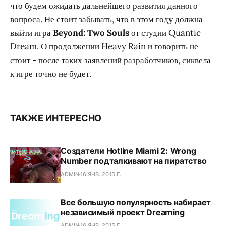
что будем ожидать дальнейшего развития данного
вопроса. Не стоит забывать, что в этом году должна
выйти игра
Beyond: Two Souls
от студии Quantic
Dream. О продолжении Heavy Rain и говорить не
стоит - после таких заявлений разработчиков, сиквела
к игре точно не будет.
ТАКЖЕ ИНТЕРЕСНО
Создатели Hotline Miami 2: Wrong
Number подталкивают на пиратство
ADMIN
16 ЯНВ. 2015 Г.
Все большую популярность набирает
независимый проект Dreaming
ADMIN
16 ЯНВ. 2015 Г.