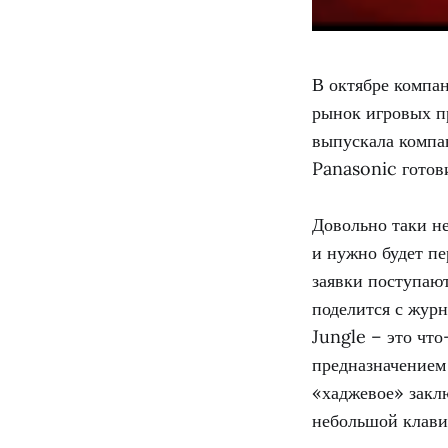
В октябре компа
рынок игровых пр
выпускала компан
Panasonic готов
Довольно таки не
и нужно будет пе
заявки поступаю
поделится с жур
Jungle – это что
предназначением 
«хаджевое» заклю
небольшой клави