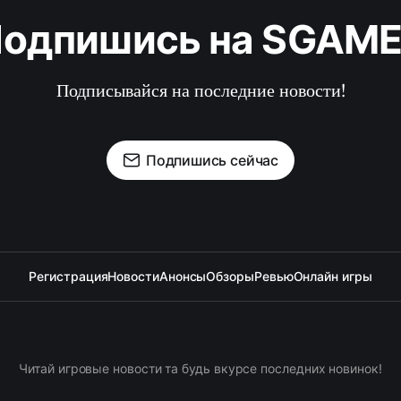
одпишись на SGAM
Подписывайся на последние новости!
Подпишись сейчас
Регистрация
Новости
Анонсы
Обзоры
Ревью
Онлайн игры
Читай игровые новости та будь вкурсе последних новинок!