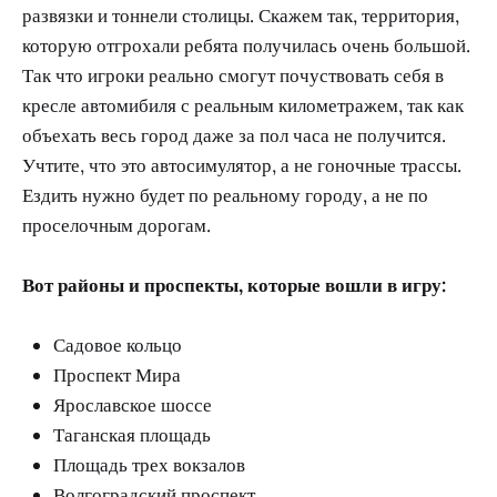
развязки и тоннели столицы. Скажем так, территория,
которую отгрохали ребята получилась очень большой.
Так что игроки реально смогут почуствовать себя в
кресле автомибиля с реальным километражем, так как
объехать весь город даже за пол часа не получится.
Учтите, что это автосимулятор, а не гоночные трассы.
Ездить нужно будет по реальному городу, а не по
проселочным дорогам.
Вот районы и проспекты, которые вошли в игру:
Садовое кольцо
Проспект Мира
Ярославское шоссе
Таганская площадь
Площадь трех вокзалов
Волгоградский проспект