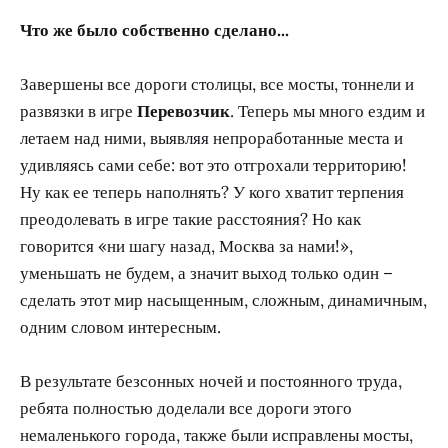
Что же было собственно сделано...
Завершены все дороги столицы, все мосты, тоннели и
развязки в игре
Перевозчик
. Теперь мы много ездим и
летаем над ними, выявляя непроработанные места и
удивляясь сами себе: вот это отгрохали территорию!
Ну как ее теперь наполнять? У кого хватит терпения
преодолевать в игре такие расстояния? Но как
говорится «ни шагу назад, Москва за нами!»,
уменьшать не будем, а значит выход только один –
сделать этот мир насыщенным, сложным, динамичным,
одним словом интересным.
В результате безсонных ночей и постоянного труда,
ребята полностью доделали все дороги этого
немаленького города, также были исправлены мосты,