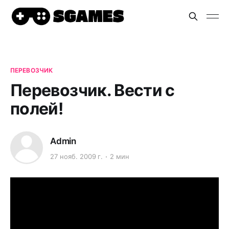
ПЕРЕВОЗЧИК
Перевозчик. Вести с
полей!
Admin
27 нояб. 2009 г.
2 мин