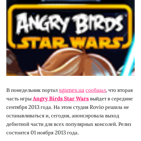
В понедельник портал
sgames.ua
сообщал
, что вторая
часть игры
Angry Birds Star Wars
выйдет в середине
сентября 2013 года. На этом студия Rovio решила не
останавливаться и, сегодня, анонсировала выход
дебютной части для всех популярных консолей. Релиз
состоится 01 ноября 2013 года.