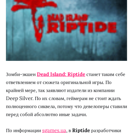
Зомби-экшен
Dead Island: Riptide
станет таким себе
ответвлением от сюжета оригинальной игры. По
крайней мере, так заявляют издатели из компании
Deep Silver. По их словам, геймерам не стоит ждать
полноценного сиквела, потому что девелоперы ставили
перед собой абсолютно иные задачи.
По информации
sgames.ua
, в
Riptide
разработчики