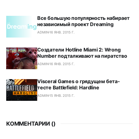
Все большую популярность набирает
независимый проект Dreaming
ADMIN
16 ЯНВ. 2015 Г.
Создатели Hotline Miami 2: Wrong
Number подталкивают на пиратство
ADMIN
16 ЯНВ. 2015 Г.
Visceral Games о грядущем бета-
тесте Battlefield: Hardline
ADMIN
15 ЯНВ. 2015 Г.
КОММЕНТАРИИ (
)