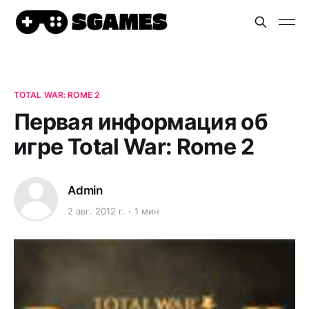
TOTAL WAR: ROME 2
Первая информация об
игре Total War: Rome 2
Admin
2 авг. 2012 г.
1 мин