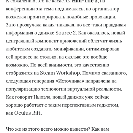
К сожалению, это не касается
Half-Life 3
, на
конференции эта тема поднималась, но организатор
возжелал проигнорировать подобные провокации.
Зато прозвучала какая-никакая, но все-таки правдивая
информация о движке Source 2. Как оказалось, новый
центральный компонент приложений облегчит жизнь
любителям создавать модификации, оптимизировав
сей процесс на столько, на сколько это вообще
возможно. По всей видимости, это качественно
отобразится на Steam Workshop. Помимо сказанного,
следующая генерация «Источника» направлена на
популяризацию технологии виртуальной реальности.
Как говорит Ньюэлл, новый движок уже сейчас
хорошо работает с таким перспективным гаджетом,
как Oculus Rift.
Что же из этого всего можно вынести? Как нам