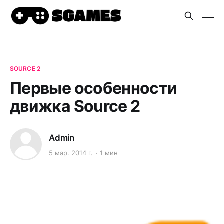
SOURCE 2
Первые особенности
движка Source 2
Admin
5 мар. 2014 г.
1 мин