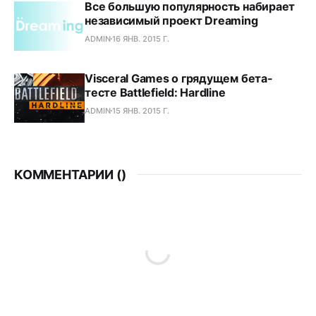
Все большую популярность набирает
независимый проект Dreaming
ADMIN
16 ЯНВ. 2015 Г.
Visceral Games о грядущем бета-
тесте Battlefield: Hardline
ADMIN
15 ЯНВ. 2015 Г.
КОММЕНТАРИИ (
)