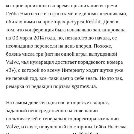
которое произошло во время организации встречи
Гейба Ньюэлла с его фанатами и единомышленниками,
обитающими на просторах ресурса Reddit. Дело в
том, что конференция была изначально запланирована
на 03 марта 2014 года, но, незадолго до начала, ее
неожиданно перенесли на день вперед. Похоже,
боязнь числа три (нет ни одной игры, выпущенной
Valve, чья нумерация достигает порядкового номера
«3»), о которой по всему Интернету ходят шутки уже
не первый год, все-таки дает о себе знать. Но это так,
ремарка от редакции портала sgames.ua.
На самом деле сегодня нас интересует вопрос,
заданный непосредственно на совещании
пользователей и генерального директора компании
Valve, и ответ, полученный со стороны Гейба Ньюэлла.