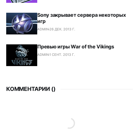
Sony закрывает сервера некоторых
игр
ADMIN
26 ДЕК. 2013 Г.
Превью игры War of the Vikings
ADMIN
1 СЕНТ. 2013 Г.
КОММЕНТАРИИ (
)