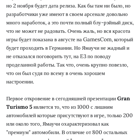
но 2 ноября будет дата релиза. Как бы там ни было, но
разработчики уже имеют в своем арсенале довольно
много наработок, а это почти полный блу-рэйный диск,
что не может не радовать. Очень жаль, но вся красота
игры будет показана в августе на GamesCom, который
будет проходить в Германии. Но Ямаучи не жадный и
не отказался поговорить тут, на E3 по поводу
проделанной работы. Так что, очень крупно повезло,
что он был судя по всему в очень хорошем
настроении.
Первое откровение в сегодняшней презентации
Gran
Turismo 5
является то, что из 1000 с лишним
автомобилей которые присутствуют в игре, только 200
или около того, Ямаучи охарактеризовал как
"премиум" автомобили. В отличие от 800 остальных