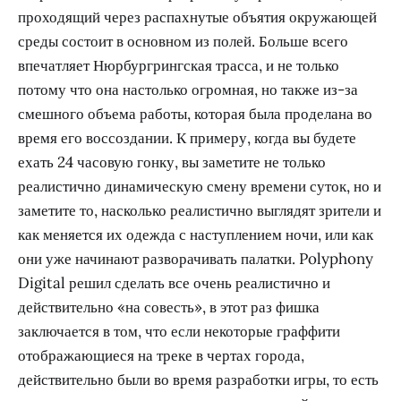
проходящий через распахнутые объятия окружающей
среды состоит в основном из полей. Больше всего
впечатляет Нюрбургрингская трасса, и не только
потому что она настолько огромная, но также из-за
смешного объема работы, которая была проделана во
время его воссоздании. К примеру, когда вы будете
ехать 24 часовую гонку, вы заметите не только
реалистично динамическую смену времени суток, но и
заметите то, насколько реалистично выглядят зрители и
как меняется их одежда с наступлением ночи, или как
они уже начинают разворачивать палатки. Polyphony
Digital решил сделать все очень реалистично и
действительно «на совесть», в этот раз фишка
заключается в том, что если некоторые граффити
отображающиеся на треке в чертах города,
действительно были во время разработки игры, то есть