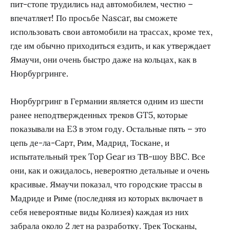
пит-стопе трудились над автомобилем, честно –
впечатляет! По просьбе Nascar, вы сможете
использовать свои автомобили на трассах, кроме тех,
где им обычно приходиться ездить, и как утверждает
Ямаучи, они очень быстро даже на кольцах, как в
Нюрбургринге.
Нюрбургринг в Германии является одним из шести
ранее неподтвержденных треков GT5, которые
показывали на E3 в этом году. Остальные пять – это
цепь де-ла-Сарт, Рим, Мадрид, Тоскане, и
испытательный трек Top Gear из ТВ-шоу BBC. Все
они, как и ожидалось, невероятно детальные и очень
красивые. Ямаучи показал, что городские трассы в
Мадриде и Риме (последняя из которых включает в
себя невероятные виды Колизея) каждая из них
забрала около 2 лет на разработку. Трек Тосканы,