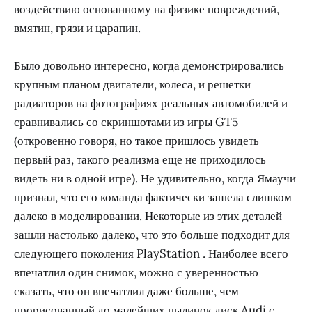
воздействию основанному на физике повреждений,
вмятин, грязи и царапин.
Было довольно интересно, когда демонстрировались
крупным планом двигатели, колеса, и решетки
радиаторов на фотографиях реальных автомобилей и
сравнивались со скриншотами из игры GT5
(откровенно говоря, но такое пришлось увидеть
первый раз, такого реализма еще не приходилось
видеть ни в одной игре). Не удивительно, когда Ямаучи
признал, что его команда фактически зашела слишком
далеко в моделировании. Некоторые из этих деталей
зашли настолько далеко, что это больше подходит для
следующего поколения PlayStation . Наиболее всего
впечатлил один снимок, можно с уверенностью
сказать, что он впечатлил даже больше, чем
прорисованный до малейших пылинок диск Audi с