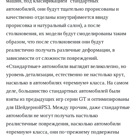
машин, под класификацией "стандартных"
автомобилей, они будут тщательно прорисованы и
качественно отделаны изнутри(имеется ввиду
прорисовка и натуральный салон), а после
столкновения, их модели будут смоделированы таким
образом, что после столкновения они будут
реалистично получать различные деформации, в
зависимости от сложности повреждений.
«Стандартные» автомобили выглядят великолепно, но
уровень детализации, естественно не настолько крут,
насколько в автомобилях «премиум» класса. На самом
деле, большинство стандартных автомобилей были
взяты из предыдущих игр серии GT и оптимизированы
для ШейдернойPS3. Между прочим, даже стандартные
автомобили не могут получать настолько
реалистичные повреждения, насколько автомобили
«премиум» класса, они по-прежнему подвержены