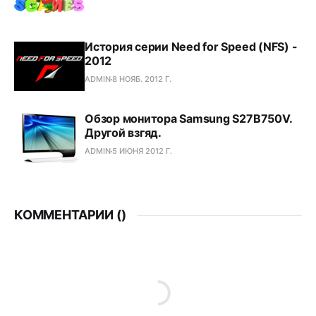
История серии Need for Speed (NFS) -
2012
ADMIN
8 НОЯБ. 2012 Г.
Обзор монитора Samsung S27B750V.
Другой взгяд.
ADMIN
5 ИЮНЯ 2012 Г.
КОММЕНТАРИИ (
)