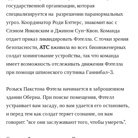
государственной организации, которая
специализируется на разрешении паранормальных
угроз. Координатор Роди Бэттерс, знакомит вас с
Спэном Янковским и Джином Сун-Квон. Команда
отдает приказ ликвидировать Фэтелла. С точки зрения
безопасности,
ATC
вживила во всех биоинженерных
солдат хонингование устройства, так что команда
имеет возможность отслеживать движения Фэтелла
при помощи шпионского спутника Ганнибал-3.
Розыск Пакстона Фэтела начинается в заброшенном
здании Оберна. При поиске помещения, Фэтелл
устраивает вам засаду, но вам удается его остановить,
и перед тем как солдат теряет сознание, он вам
говорит: "все они заслуживают того, чтобы умереть".