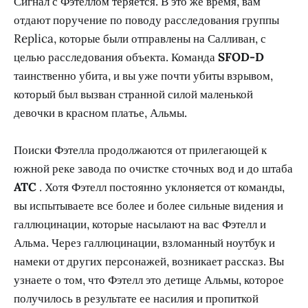
Сигнал с Фэтеллом теряется. В это же время, вам
отдают поручение по поводу расследования группы
Replica, которые были отправлены на Салливан, с
целью расследования объекта. Команда
SFOD-D
таинственно убита, и вы уже почти убиты взрывом,
который был вызван странной силой маленькой
девочки в красном платье, Альмы.
Поиски Фэтелла продолжаются от прилегающей к
южной реке завода по очистке сточных вод и до штаба
ATC
. Хотя Фэтелл постоянно уклоняется от команды,
вы испытываете все более и более сильные видения и
галлюцинации, которые насылают на вас Фэтелл и
Альма. Через галлюцинации, взломанный ноутбук и
намеки от других персонажей, возникает рассказ. Вы
узнаете о том, что Фэтелл это детище Альмы, которое
получилось в результате ее насилия и пропиткой