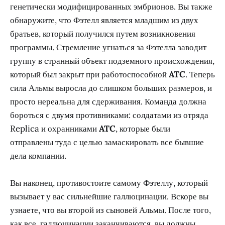
генетически модифицированных эмбрионов. Вы также
обнаружите, что Фэтелл является младшим из двух
братьев, который получился путем возникновения
программы. Стремление угнаться за Фэтелла заводит
группу в странный объект подземного происхождения,
который был закрыт при работоспособной
ATC
. Теперь
сила Альмы выросла до слишком больших размеров, и
просто нереальна для сдерживания. Команда должна
бороться с двумя противниками: солдатами из отряда
Replica и охранниками
ATC
, которые были
отправлены туда с целью замаскировать все бывшие
дела компании.
Вы наконец, противостоите самому Фэтеллу, который
вызывает у вас сильнейшие галлюцинации. Вскоре вы
узнаете, что вы второй из сыновей Альмы. После того,
как все галлюцинации заканчиваются, вы должны