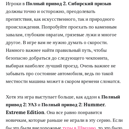
Игроки в
Полный привод 2. Сибирский призыв
должны точно и осторожно, преодолевать
препятствия, как искусственного, так и природного
происхождения. Попробуйте проехать по каменным
завалам, глубоким оврагам, грязевые лужи и многое
другое. В игре вам не нужно думать о скорости.
Намного важнее найти правильный путь, чтобы
безопасно добраться до следующего чекпоинта,
выбирая наиболее лучший проезд. Очень важнее не
забывать про состояние автомобиля, ведь по такой
местности машина может в скором времени сломатся.
Хотя эта игра выступает больше, как аддон к
Полный
привод 2: УАЗ
и
Полный привод 2: Hummer.
Extreme Edition
. Она все равно понравится
новичкам, которые раньше не играли в эту серию. Если
бы это были внедорожные
туры в Швецию
, то это было