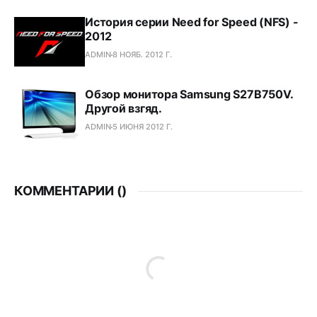
История серии Need for Speed (NFS) -
2012
ADMIN
8 НОЯБ. 2012 Г.
Обзор монитора Samsung S27B750V.
Другой взгяд.
ADMIN
5 ИЮНЯ 2012 Г.
КОММЕНТАРИИ (
)