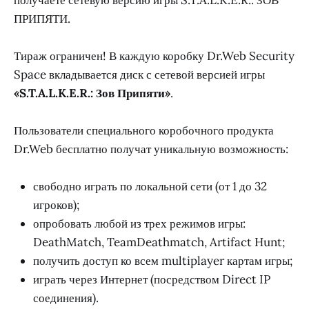
ПРИПЯТИ.
Тираж ограничен! В каждую коробку Dr.Web Security
Space вкладывается диск с сетевой версией игры
«S.T.A.L.K.E.R.: Зов Припяти»
.
Пользователи специального коробочного продукта
Dr.Web бесплатно получат уникальную возможность:
свободно играть по локальной сети (от 1 до 32
игроков);
опробовать любой из трех режимов игры:
DeathMatch, TeamDeathmatch, Artifact Hunt;
получить доступ ко всем multiplayer картам игры;
играть через Интернет (посредством Direct IP
соединения).