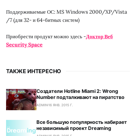
Поддерживаемые ОС: MS Windows 2000/XP/Vista
/7 (для 32- и 64-битных систем)
Приобрести продукт можно здесь -
Доктор Веб
Security Space
ТАКЖЕ ИНТЕРЕСНО
Создатели Hotline Miami 2: Wrong
Number подталкивают на пиратство
ADMIN
16 ЯНВ. 2015 Г.
Все большую популярность набирает
независимый проект Dreaming
ADMIN
16 ЯНВ. 2015 Г.