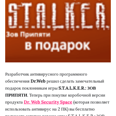
Разработчик антивирусного программного
обеспечения
Dr.Web
решил сделать замечательный
подарок поклонникам игры
S.T.A.L.K.E.R.: ЗОВ
ПРИПЯТИ
. Теперь при покупке коробочной версии
продукта
Dr. Web Security Space
(которая позволяет
использовать антивирус на 2 ПК) вы бесплатно
получаете сетевую версию игры S.T.A.L.K.E.R.: ЗОВ