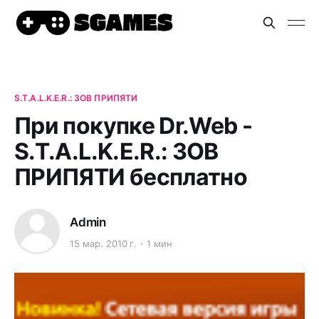
S.T.A.L.K.E.R.: ЗОВ ПРИПЯТИ
При покупке Dr.Web -
S.T.A.L.K.E.R.: ЗОВ
ПРИПЯТИ бесплатно
Admin
15 мар. 2010 г.
1 мин