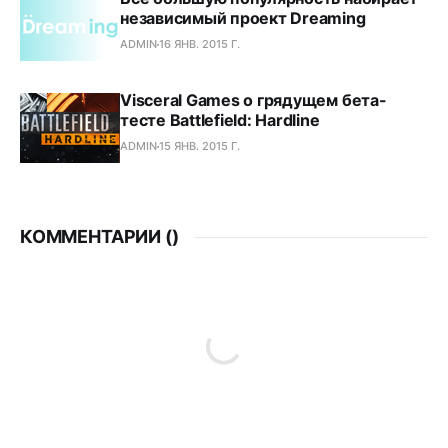
независимый проект Dreaming
ADMIN
16 ЯНВ. 2015 Г.
Visceral Games о грядущем бета-
тесте Battlefield: Hardline
ADMIN
15 ЯНВ. 2015 Г.
КОММЕНТАРИИ (
)