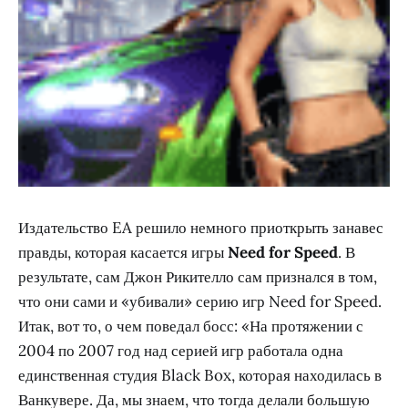
Издательство EA решило немного приоткрыть занавес
правды, которая касается игры
Need for Speed
. В
результате, сам Джон Рикителло сам признался в том,
что они сами и «убивали» серию игр Need for Speed.
Итак, вот то, о чем поведал босс: «На протяжении с
2004 по 2007 год над серией игр работала одна
единственная студия Black Box, которая находилась в
Ванкувере. Да, мы знаем, что тогда делали большую