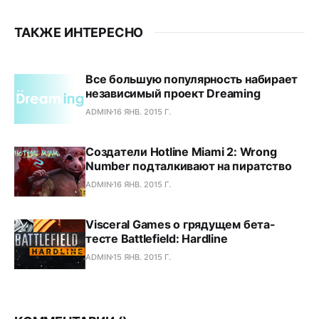
ТАКЖЕ ИНТЕРЕСНО
Все большую популярность набирает
независимый проект Dreaming
ADMIN
16 ЯНВ. 2015 Г.
Создатели Hotline Miami 2: Wrong
Number подталкивают на пиратство
ADMIN
16 ЯНВ. 2015 Г.
Visceral Games о грядущем бета-
тесте Battlefield: Hardline
ADMIN
15 ЯНВ. 2015 Г.