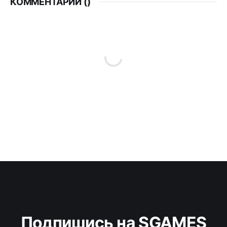
КОММЕНТАРИИ (
)
Подпишись на SGAMES