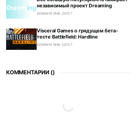
независимый проект Dreaming
ADMIN
16 ЯНВ. 2015 Г.
Visceral Games о грядущем бета-
тесте Battlefield: Hardline
ADMIN
15 ЯНВ. 2015 Г.
КОММЕНТАРИИ (
)