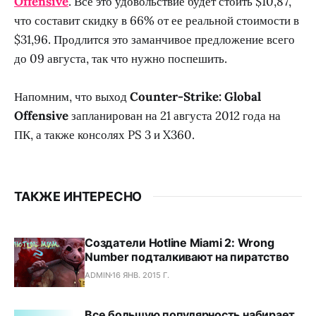
Offensive
. Все это удовольствие будет стоить $10,87,
что составит скидку в 66% от ее реальной стоимости в
$31,96. Продлится это заманчивое предложение всего
до 09 августа, так что нужно поспешить.
Напомним, что выход
Counter-Strike: Global
Offensive
запланирован на 21 августа 2012 года на
ПК, а также консолях PS 3 и X360.
ТАКЖЕ ИНТЕРЕСНО
Создатели Hotline Miami 2: Wrong
Number подталкивают на пиратство
ADMIN
16 ЯНВ. 2015 Г.
Все большую популярность набирает