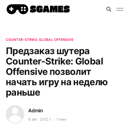
COUNTER-STRIKE: GLOBAL OFFENSIVE
Предзаказ шутера
Counter-Strike: Global
Offensive позволит
начать игру на неделю
раньше
Admin
8 авг. 2012 г.
1 мин