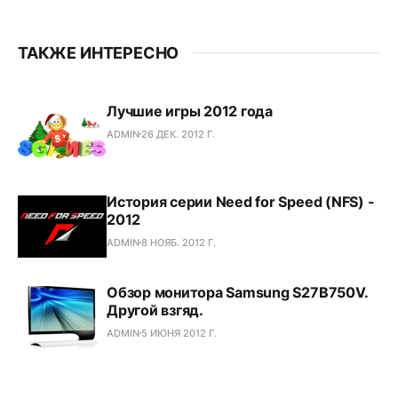
ТАКЖЕ ИНТЕРЕСНО
Лучшие игры 2012 года
ADMIN
26 ДЕК. 2012 Г.
История серии Need for Speed (NFS) -
2012
ADMIN
8 НОЯБ. 2012 Г.
Обзор монитора Samsung S27B750V.
Другой взгяд.
ADMIN
5 ИЮНЯ 2012 Г.