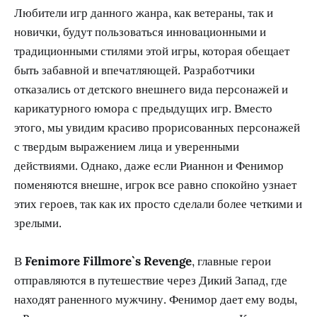
Любители игр данного жанра, как ветераны, так и
новички, будут пользоваться инновационными и
традиционными стилями этой игры, которая обещает
быть забавной и впечатляющей. Разработчики
отказались от детского внешнего вида персонажей и
карикатурного юмора с предыдущих игр. Вместо
этого, мы увидим красиво прорисованных персонажей
с твердым выражением лица и уверенными
действиями. Однако, даже если Рианнон и Фенимор
поменяются внешне, игрок все равно спокойно узнает
этих героев, так как их просто сделали более четкими и
зрелыми.
В
Fenimore Fillmore`s Revenge
, главные герои
отправляются в путешествие через Дикий Запад, где
находят раненного мужчину. Фенимор дает ему воды,