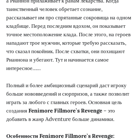
а Рианнон прилаживает к ранам лекарства. Когда
таинственный человек обретает сознание,
рассказывает им про спрятанные сокровища на одном
кладбище. Перед последним вдохом, он показывает
точное местоположение клада. После этого, на героев
нападают трое мужчин, которые требую рассказать,
что сказал покойник. После схватки, они похищают
Рианнона и убегают. Тут и начинается самое
интересное……
Полный и более амбициозный сценарий даст игроку
больше нововведений и сюрпризов, а также позволит
играть за любого с главных героев. Основная цель
создания
Fenimore Fillmore`s Revenge
– это
добавить в жанр Adventure больше динамики.
Особенности Fenimore Fillmore`s Revenge: