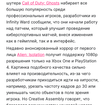
шутера
Call of Duty: Ghosts
набирает все
большую популярность среди
профессиональных игроков, разработчики из
Infinity Ward сообщили, что они начали работу
над патчем, который улучшит проведение
киберспортивных матчей, внеся изменения
как в геймплей, так и в интерфейс.
Недавно анонсированный хоррор от первого
лица
Alien: Isolation
получит поддержку 1080р
разрешения только на Xbox One и PlayStation
4. Картинка подобного качества сильно
влияет на производительность, из-за чего
разработчикам приходиться идти на хитрости,
например, урезать частоту кадров до 30 или
уменьшать число объектов в поле зрения
игрока. Но Creative Assembly говорят, что