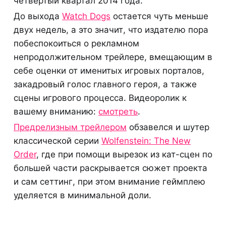
четвертый квартал 2014 года.
До выхода
Watch Dogs
остается чуть меньше
двух недель, а это значит, что издателю пора
побеспокоиться о рекламном
непродолжительном трейлере, вмещающим в
себе оценки от именитых игровых порталов,
закадровый голос главного героя, а также
сцены игрового процесса. Видеоролик к
вашему вниманию:
смотреть
.
Предрелизным трейлером
обзавелся и шутер
классической серии
Wolfenstein: The New
Order
, где при помощи вырезок из кат-сцен по
большей части раскрывается сюжет проекта
и сам сеттинг, при этом внимание геймплею
уделяется в минимальной доли.