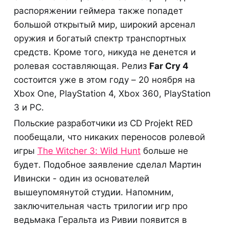
распоряжении геймера также попадет
большой открытый мир, широкий арсенал
оружия и богатый спектр транспортных
средств. Кроме того, никуда не денется и
ролевая составляющая. Релиз
Far Cry 4
состоится уже в этом году – 20 ноября на
Xbox One, PlayStation 4, Xbox 360, PlayStation
3 и PC.
Польские разработчики из CD Projekt RED
пообещали, что никаких переносов ролевой
игры
The Witcher 3: Wild Hunt
больше не
будет. Подобное заявление сделал Мартин
Ивински - один из основателей
вышеупомянутой студии. Напомним,
заключительная часть трилогии игр про
ведьмака Геральта из Ривии появится в