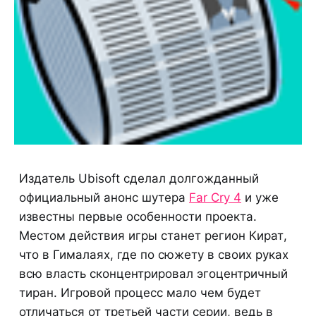
Издатель Ubisoft сделал долгожданный
официальный анонс шутера
Far Cry 4
и уже
известны первые особенности проекта.
Местом действия игры станет регион Кират,
что в Гималаях, где по сюжету в своих руках
всю власть сконцентрировал эгоцентричный
тиран. Игровой процесс мало чем будет
отличаться от третьей части серии, ведь в