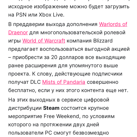
исходное изображение можно будет загрузить
на PSN или Xbox Live.
В преддверии выхода дополнения
Warlords of
Draenor
для многопользовательской ролевой
игры
World of Warcraft
компания Blizzard
предлагает воспользоваться выгодной акцией
– приобрести за 20 долларов все выходящие
ранее расширения для упомянутого выше
проекта. К слову, действующие подписчики
получат DLC
Mists of Pandaria
совершенно
бесплатно, если у них этого контента еще нет.
На этих выходных в сервисе цифровой
дистрибуции
Steam
состоится крупное
мероприятие Free Weekend, по условиям
которого на протяжении двух дней
пользователи PC смогут безвозмездно