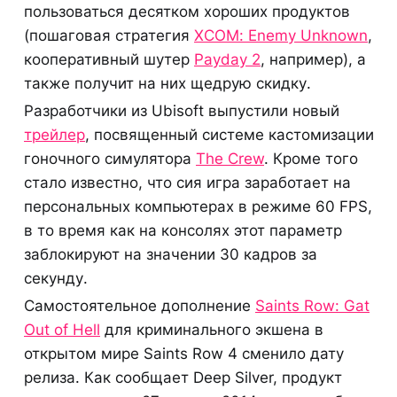
пользоваться десятком хороших продуктов
(пошаговая стратегия
XCOM: Enemy Unknown
,
кооперативный шутер
Payday 2
, например), а
также получит на них щедрую скидку.
Разработчики из Ubisoft выпустили новый
трейлер
, посвященный системе кастомизации
гоночного симулятора
The Crew
. Кроме того
стало известно, что сия игра заработает на
персональных компьютерах в режиме 60 FPS,
в то время как на консолях этот параметр
заблокируют на значении 30 кадров за
секунду.
Самостоятельное дополнение
Saints Row: Gat
Out of Hell
для криминального экшена в
открытом мире Saints Row 4 сменило дату
релиза. Как сообщает Deep Silver, продукт