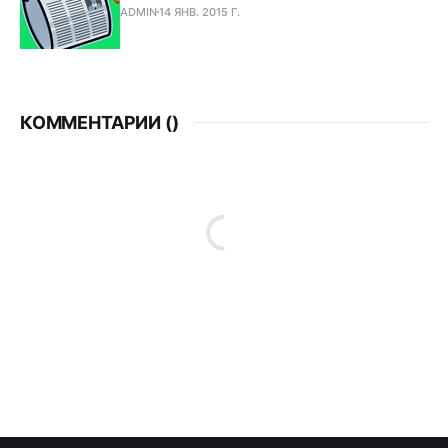
ADMIN
14 ЯНВ. 2015 Г.
КОММЕНТАРИИ (
)