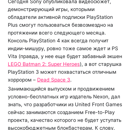
Сегодня Sony опубликовала видеосюжет,
демонстрирующий игры, которыми
обладатели активной подписки PlayStation
Plus смогут пользоваться безвозмездно на
протяжении всего следующего месяца.
Консоль PlayStation 4 как всегда получит
индии-мишуру, ровно тоже самое ждет и PS
Vita (правда, у нее еще будет забавный экшен
LEGO Batman 2: Super Heroes
), а вот старушка
PlayStation 3 может похвастаться отличным
хоррором –
Dead Space 3
.
Занимающийся выпуском и продвижением
условно-бесплатных игр издатель Nexon, дал
знать, что разработчики из United Front Games
сейчас занимаются созданием Free-to-Play
проекта, качество которого не будет уступать
высокобюджетным блокбастерам. К слову,