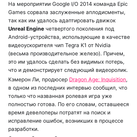
На мероприятии Google I/O 2014 команда Epic
Games сорвала заслуженные аплодисменты,
так как им удалось адаптировать движок
Unreal Engine
четвертого поколения под
Android-устройства, использующие в качестве
видеоускорителя чип Tegra K1 от Nvidia
(весьма производительное железо). Причем,
это им удалось сделать без видимых потерь,
что и демонстрирует следующий видеоролик.
Кэмерон Ли, продюсер
Dragon Age: Inquisition
,
в одном из последних интервью сообщил, что
только что названная ролевая игра уже
полностью готова. По его словам, оставшееся
время девелоперы потратят на поиск и
исправление ошибок, возникших в процессе
разработки.