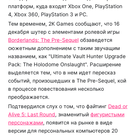
платформ, куда входят Xbox One, PlayStation
4, Xbox 360, PlayStation 3 и PC.
Тем временем, 2K Games сообщают, что 16
декабря шутер с элементами ролевой игры
Borderlands: The Pre-Sequel
обзаведется
сюжетным дополнением с таким звучащим
названием, как "Ultimate Vault Hunter Upgrade
Pack: The Holodome Onslaught". Расширение
выделяется тем, что в нем идет пересказ
событий, произошедших в The Pre-Sequel, кой
в процессе повествования несколько
преображается.
Подтвердился слух о том, что файтинг
Dead or
Alive 5: Last Round
, знаменитый
фигуристыми
персонажами
, появится на рынке в виде
версии для персональных компьютеров 20