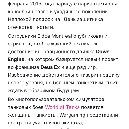
февраля 2015 года наряду с вариантами для
консолей нового и уходящего поколений.
Неплохой подарок на "День защитника
отечества", кстати.
Сотрудники Eidos Montreal опубликовали
скриншот, отображающий техническое
достояние инновационного движка
Dawn
Engine
, на котором базируется новый проект
во франшизе
Deus Ex
и еще ряд игр.
Изображение действительно тизерит графику
нового уровня, но большей конкретики стоит
ждать в обозримом будущем.
Во многопользовательском симуляторе
танковых боев
World of Tanks
появятся
женщины-танкисты. Wargaming представили
портреты участников экипажа,