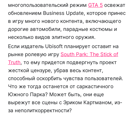
многопользовательский режим
GTA 5
освежат
обновлением Business Update, которое принес
в игру много нового контента, включающего
дорогие автомобили, парадные костюмы и
несколько видов элитного оружия.
Если издатель Ubisoft планирует оставит на
рынке ролевую игру
South Park: The Stick of
Truth
, то ему придется подвергнуть проект
жесткой цензуре, убрав весь контент,
способный оскорбить чувства пользователей.
Что же тогда останется от саркастичного
Южного Парка? Может быть, они еще
вырежут все сцены с Эриком Картманом, из-
за неполиткорректности?