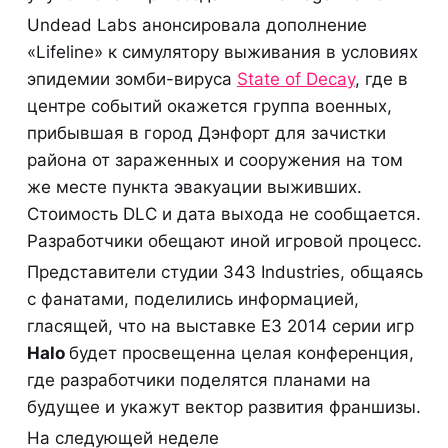
Undead Labs анонсировала дополнение
«Lifeline» к симулятору выживания в условиях
эпидемии зомби-вируса
State of Decay
, где в
центре событий окажется группа военных,
прибывшая в город Дэнфорт для зачистки
района от зараженных и сооружения на том
же месте пункта эвакуации выживших.
Стоимость DLC и дата выхода не сообщается.
Разработчики обещают иной игровой процесс.
Представители студии 343 Industries, общаясь
с фанатами, поделились информацией,
гласящей, что на выставке E3 2014 серии игр
Halo
будет просвещенна целая конференция,
где разработчики поделятся планами на
будущее и укажут вектор развития франшизы.
На следующей неделе