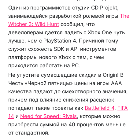
Один из программистов студии CD Projekt,
занимающейся разработкой ролевой игры
The
Witcher 3: Wild Hunt
сообщил, что
девелоперам дается ладить с Xbox One чуть
лучше, чем с PlayStation 4. Причиной тому
служит схожесть SDK и API инструментов
платформы нового Xbox с тем, с чем
приходится работать на PC.
Не упустите сумасшедшие скидки в Origin! В
Честь «Черной пятницы» цены на игры AAA
качества падают до смехотворного значения,
причем под влияние снижения расценок
попадают такие проекты как
Battlefield 4
,
FIFA
14
и
Need for Speed: Rivals
, которые можно
приобрести суммой на 40 процентов меньше
от стандартной.