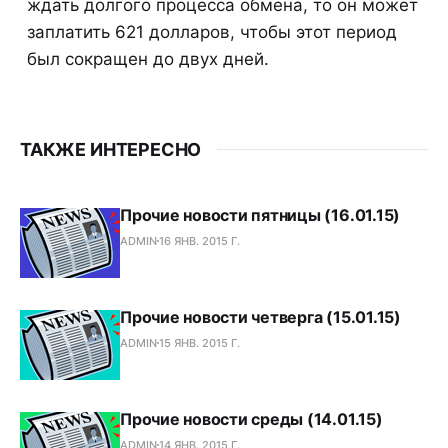
ждать долгого процесса обмена, то он может
заплатить 621 долларов, чтобы этот период
был сокращен до двух дней.
ТАКЖЕ ИНТЕРЕСНО
Прочие новости пятницы (16.01.15)
ADMIN
16 ЯНВ. 2015 Г.
Прочие новости четверга (15.01.15)
ADMIN
15 ЯНВ. 2015 Г.
Прочие новости среды (14.01.15)
ADMIN
14 ЯНВ. 2015 Г.