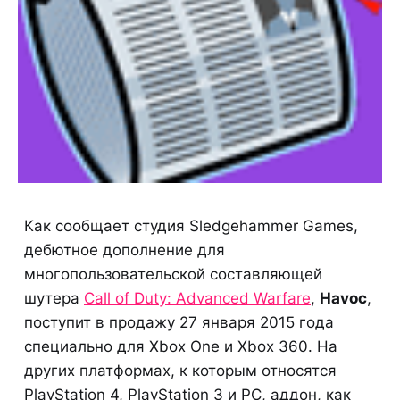
Как сообщает студия Sledgehammer Games,
дебютное дополнение для
многопользовательской составляющей
шутера
Call of Duty: Advanced Warfare
,
Havoc
,
поступит в продажу 27 января 2015 года
специально для Xbox One и Xbox 360. На
других платформах, к которым относятся
PlayStation 4, PlayStation 3 и PC, аддон, как