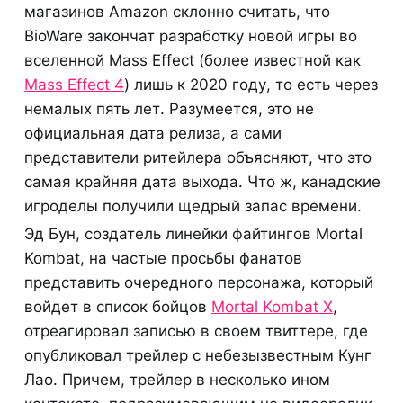
магазинов Amazon склонно считать, что
BioWare закончат разработку новой игры во
вселенной Mass Effect (более известной как
Mass Effect 4
) лишь к 2020 году, то есть через
немалых пять лет. Разумеется, это не
официальная дата релиза, а сами
представители ритейлера объясняют, что это
самая крайняя дата выхода. Что ж, канадские
игроделы получили щедрый запас времени.
Эд Бун, создатель линейки файтингов Mortal
Kombat, на частые просьбы фанатов
представить очередного персонажа, который
войдет в список бойцов
Mortal Kombat X
,
отреагировал записью в своем твиттере, где
опубликовал трейлер с небезызвестным Кунг
Лао. Причем, трейлер в несколько ином