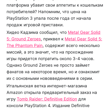
платформа убавит свои аппетиты к кошелькам
потребителей? Напомним, что цена на
PlayStation 3 упала после года от начала
продаж игровой приставки.
Хидео Кадзима сообщил, что
Metal Gear Solid
5: Ground Zeroes
, приквел к
Metal Gear Solid 5:
The Phantom Pain
, содержит всего несколько
миссий, а это значит, что на прохождение
игры придется потратить около 3-4 часов.
Однако Ground Zeroes не просто займет
фанатов на некоторое время, но и ознакомит
их с основными нововведениями в серии.
Итальянская ветка интернет-магазина
Amazon открыла предварительный заказ на
игру
Tomb Raider: Definitive Edition
для
консоли PlayStation 4. Издание Definitive