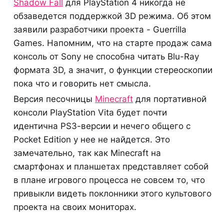
Shadow Fall
для PlayStation 4 никогда не
обзаведется поддержкой 3D режима. Об этом
заявили разработчики проекта - Guerrilla
Games. Напомним, что на старте продаж сама
консоль от Sony не способна читать Blu-Ray
формата 3D, а значит, о функции стереоскопии
пока что и говорить нет смысла.
Версия песочницы
Minecraft
для портативной
консоли PlayStation Vita будет почти
идентична PS3-версии и нечего общего с
Pocket Edition у нее не найдется. Это
замечательно, так как Minecraft на
смартфонах и планшетах представляет собой
в плане игрового процесса не совсем то, что
привыкли видеть поклонники этого культового
проекта на своих мониторах.