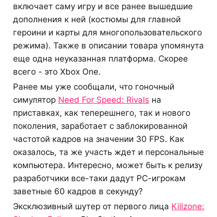
включает саму игру и все ранее вышедшие
дополнения к ней (костюмы для главной
героини и карты для многопользовательского
режима). Также в описании товара упомянута
еще одна неуказанная платформа. Скорее
всего - это Xbox One.
Ранее мы уже сообщали, что гоночный
симулятор
Need For Speed: Rivals
на
приставках, как теперешнего, так и нового
поколения, заработает с заблокированной
частотой кадров на значении 30 FPS. Как
оказалось, та же участь ждет и персональные
компьютера. Интересно, может быть к релизу
разработчики все-таки дадут PC-игрокам
заветные 60 кадров в секунду?
Эксклюзивный шутер от первого лица
Killzone: