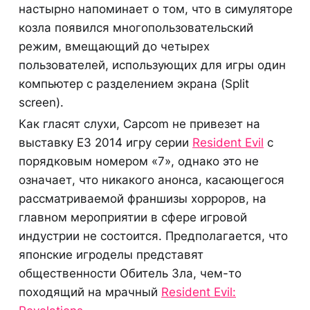
настырно напоминает о том, что в симуляторе
козла появился многопользовательский
режим, вмещающий до четырех
пользователей, использующих для игры один
компьютер с разделением экрана (Split
screen).
Как гласят слухи, Capcom не привезет на
выставку E3 2014 игру серии
Resident Evil
с
порядковым номером «7», однако это не
означает, что никакого анонса, касающегося
рассматриваемой франшизы хорроров, на
главном мероприятии в сфере игровой
индустрии не состоится. Предполагается, что
японские игроделы представят
общественности Обитель Зла, чем-то
походящий на мрачный
Resident Evil: