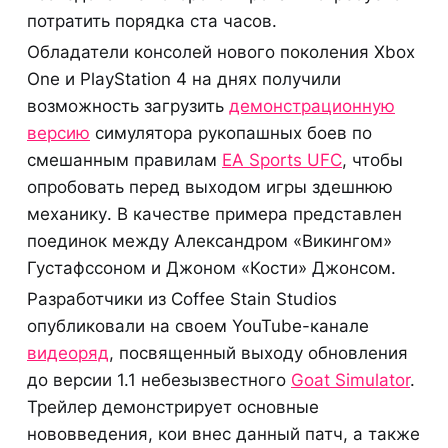
потратить порядка ста часов.
Обладатели консолей нового поколения Xbox
One и PlayStation 4 на днях получили
возможность загрузить
демонстрационную
версию
симулятора рукопашных боев по
смешанным правилам
EA Sports UFC
, чтобы
опробовать перед выходом игры здешнюю
механику. В качестве примера представлен
поединок между Александром «Викингом»
Густафссоном и Джоном «Кости» Джонсом.
Разработчики из Coffee Stain Studios
опубликовали на своем YouTube-канале
видеоряд
, посвященный выходу обновления
до версии 1.1 небезызвестного
Goat Simulator
.
Трейлер демонстрирует основные
нововведения, кои внес данный патч, а также