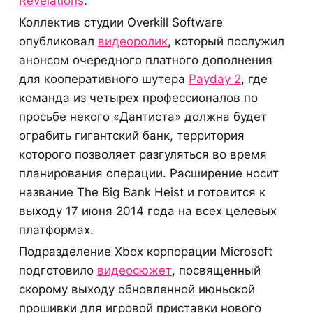
Revelations
.
Коллектив студии Overkill Software
опубликовал
видеоролик
, который послужил
анонсом очередного платного дополнения
для кооперативного шутера
Payday 2
, где
команда из четырех профессионалов по
просьбе некого «Дантиста» должна будет
ограбить гигантский банк, территория
которого позволяет разгуляться во время
планирования операции. Расширение носит
название The Big Bank Heist и готовится к
выходу 17 июня 2014 года на всех целевых
платформах.
Подразделение Xbox корпорации Microsoft
подготовило
видеосюжет
, посвященный
скорому выходу обновленной июньской
прошивки для игровой приставки нового