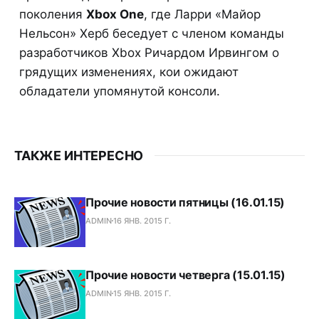
поколения
Xbox One
, где Ларри «Майор
Нельсон» Херб беседует с членом команды
разработчиков Xbox Ричардом Ирвингом о
грядущих изменениях, кои ожидают
обладатели упомянутой консоли.
ТАКЖЕ ИНТЕРЕСНО
Прочие новости пятницы (16.01.15)
ADMIN
16 ЯНВ. 2015 Г.
Прочие новости четверга (15.01.15)
ADMIN
15 ЯНВ. 2015 Г.