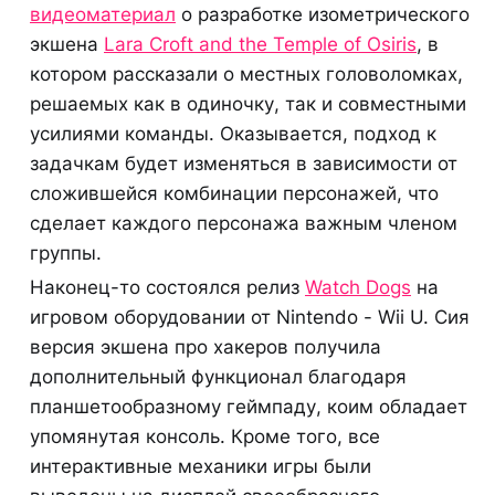
видеоматериал
о разработке изометрического
экшена
Lara Croft and the Temple of Osiris
, в
котором рассказали о местных головоломках,
решаемых как в одиночку, так и совместными
усилиями команды. Оказывается, подход к
задачкам будет изменяться в зависимости от
сложившейся комбинации персонажей, что
сделает каждого персонажа важным членом
группы.
Наконец-то состоялся релиз
Watch Dogs
на
игровом оборудовании от Nintendo - Wii U. Сия
версия экшена про хакеров получила
дополнительный функционал благодаря
планшетообразному геймпаду, коим обладает
упомянутая консоль. Кроме того, все
интерактивные механики игры были