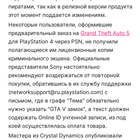
пиратами, так как в релизной версии продукта
этот момент поддается изменениям.
Некоторые пользователи, оформившие
предварительный заказ на
Grand Theft Auto 5
для PlayStation 4 через PSN, не получили
полагающиеся им лицензионные копии
криминального экшена. Официальные
представители Sony настоятельно
рекомендуют воздержаться от повторной
покупки, обратившись в их службу поддержки
(networksupport@ru.playstation.com) с
письмом, где в графе "Тема" обязательно
нужно указать "GTA V замок", а текст должен
содержать Online ID учтенной записи, из под
коей осуществлялась оплата товара.
Мастера из Crystal Dynamics опубликовали