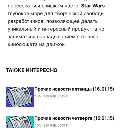
пересекаться слишком часто,
Star Wars
–
глубокое море для творческой свободы
разработчиков, позволяющее делать
уникальный и интересный продукт, а не
заниматься накладыванием готового
киносюжета на движок.
ТАКЖЕ ИНТЕРЕСНО
Прочие новости пятницы (16.01.15)
ADMIN
16 ЯНВ. 2015 Г.
Прочие новости четверга (15.01.15)
ADMIN
15 ЯНВ. 2015 Г.