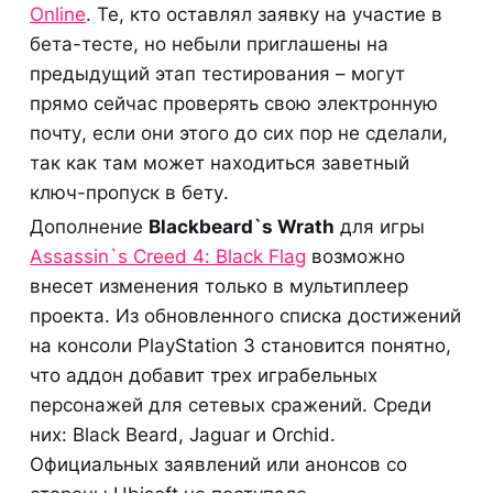
Online
. Те, кто оставлял заявку на участие в
бета-тесте, но небыли приглашены на
предыдущий этап тестирования – могут
прямо сейчас проверять свою электронную
почту, если они этого до сих пор не сделали,
так как там может находиться заветный
ключ-пропуск в бету.
Дополнение
Blackbeard`s Wrath
для игры
Assassin`s Creed 4: Black Flag
возможно
внесет изменения только в мультиплеер
проекта. Из обновленного списка достижений
на консоли PlayStation 3 становится понятно,
что аддон добавит трех играбельных
персонажей для сетевых сражений. Среди
них: Black Beard, Jaguar и Orchid.
Официальных заявлений или анонсов со