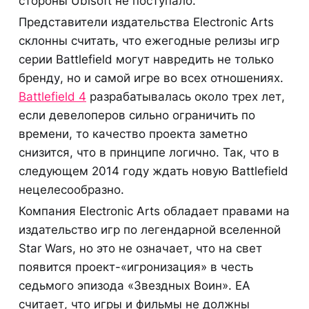
стороны Ubisoft не поступало.
Представители издательства Electronic Arts
склонны считать, что ежегодные релизы игр
серии Battlefield могут навредить не только
бренду, но и самой игре во всех отношениях.
Battlefield 4
разрабатывалась около трех лет,
если девелоперов сильно ограничить по
времени, то качество проекта заметно
снизится, что в принципе логично. Так, что в
следующем 2014 году ждать новую Battlefield
нецелесообразно.
Компания Electronic Arts обладает правами на
издательство игр по легендарной вселенной
Star Wars, но это не означает, что на свет
появится проект-«игронизация» в честь
седьмого эпизода «Звездных Воин». EA
считает, что игры и фильмы не должны