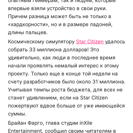
опытным геймерам, так и людям, которые
впервые взяли устройство в свои руки.
Причем разница может быть не только в
«хардкорности», но и в размере ладоней,
длины пальцев.
Космическому симулятору
Star Citizen
удалось
собрать 33 миллиона долларов! Это
удивительно, как люди в последнее время
начали проявлять немалый интерес к этому
проекту. Только еще в конце той недели на
счету разработчиков было около 31 миллиона.
Учитывая темпы роста бюджета, для всех не
станет удивлением, если на Star Citizen
пожертвуют вдвое больше от уже имеющейся
суммы.
Брайан Фарго, глава студии inXile
Entertainment, сообщил своим читателям в