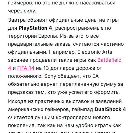
геймеров, но это не должно насаживаться
через силу.
Завтра объявят официальные цены на игры
для
PlayStation 4
, распространяемые по
территории Европы. Из-за этого все
предварительные заказы считаются частично
официальными. Например, Electronic Arts
заранее продавали такие игры как
Battlefield
4
и
FIFA 14
на 13 долларов дороже от
положенного. Sony обещает, что EA
обязательно вернет переплаченную сумму за
предзаказ тем, кто уже успел его оформить.
Исходя из практичных выставок и заявлений
американских геймеров, геймпад
DualShock 4
считается лучшим контроллером нового
поколения, так как на нем удобно играть как