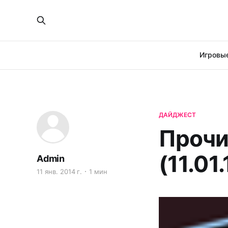
Игровые
ДАЙДЖЕСТ
Прочи
(11.01.
Admin
11 янв. 2014 г.
1 мин