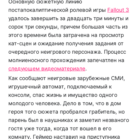
Основную сюжетную линию
постапокалиптической ролевой игры
Fallout 3
удалось завершить за двадцать три минуты и
сорок три секунды, причем большая часть из
этого времени была затрачена на просмотр
кат-сцен и ожидание получения задания от
очередного неигрового персонажа. Процесс
молниеносного прохождения запечатлен на
следующем видеоматериале
.
Как сообщают неигровые зарубежные СМИ,
игрушечный автомат, подключаемый к
консоли, спас жизнь и имущество одного
молодого человека. Дело в том, что в дом
героя того сюжета пробрался грабитель, но
парень был в наушниках и заметил незваного
гостя уже тогда, когда тот вошел в его
комнату. Геймер наставил на приступника