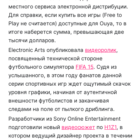
местного сервиса электронной дистрибуции.
Для справки, если купить все игры (Free to
Play не считается) доступные для Ouya, то в
итоге наберется сумма, превышающая две
тысячи долларов.
Electronic Arts опубликовала
видеоролик
,
посвященный технической стороне
футбольного симулятора
FIFA 15
. Судя из
услышанного, в этом году фанатов данной
серии спортивных игр ждет ощутимый скачок
уровня графики, начиная от аутентичной
внешности футболистов и заканчивая
следами на поле от пылкого дриблинга.
Разработчики из Sony Online Entertainment
подготовили новый
видеосюжет
по
H1Z1
, в
котором ведущий дизайнер проекта в течении