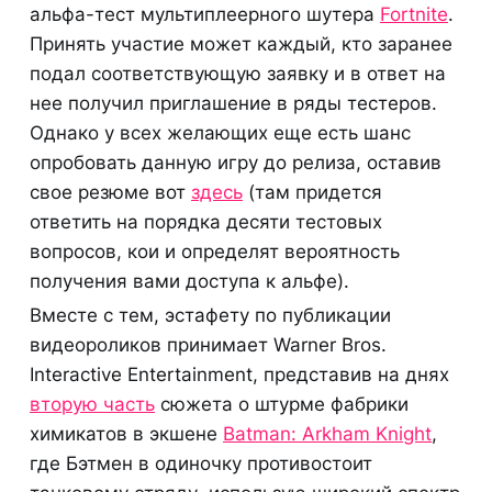
альфа-тест мультиплеерного шутера
Fortnite
.
Принять участие может каждый, кто заранее
подал соответствующую заявку и в ответ на
нее получил приглашение в ряды тестеров.
Однако у всех желающих еще есть шанс
опробовать данную игру до релиза, оставив
свое резюме вот
здесь
(там придется
ответить на порядка десяти тестовых
вопросов, кои и определят вероятность
получения вами доступа к альфе).
Вместе с тем, эстафету по публикации
видеороликов принимает Warner Bros.
Interactive Entertainment, представив на днях
вторую часть
сюжета о штурме фабрики
химикатов в экшене
Batman: Arkham Knight
,
где Бэтмен в одиночку противостоит