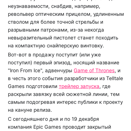
неузнаваемости, снабдив, например,
револьвер оптическим прицелом, удлиненным
стволом для более точной стрельбы и
разрывными патронами, из-за некогда
невыразительный пистолет станет походить
на компактную снайперскую винтовку.
Вот-вот в продажу поступит (или уже
поступил) первый эпизод, носящий название
"Iron From Ice", адвенчуры
Game of Thrones
, и
в честь этого события разработчики из Telltale
Games подготовили
трейлер запуска
, где
раскрыли завязку всей сюжетной линии, тем
самым подогревая интерес публики к проекту
на кануне релиза.
С сегодняшнего дня и по 19 декабря
компания Epic Games проводит закрытый