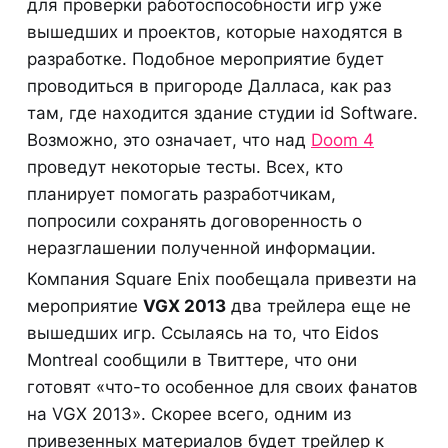
для проверки работоспособности игр уже
вышедших и проектов, которые находятся в
разработке. Подобное мероприятие будет
проводиться в пригороде Далласа, как раз
там, где находится здание студии id Software.
Возможно, это означает, что над
Doom 4
проведут некоторые тесты. Всех, кто
планирует помогать разработчикам,
попросили сохранять договоренность о
неразглашении полученной информации.
Компания Square Enix пообещала привезти на
мероприятие
VGX 2013
два трейлера еще не
вышедших игр. Ссылаясь на то, что Eidos
Montreal сообщили в Твиттере, что они
готовят «что-то особенное для своих фанатов
на VGX 2013». Скорее всего, одним из
привезенных материалов будет трейлер к