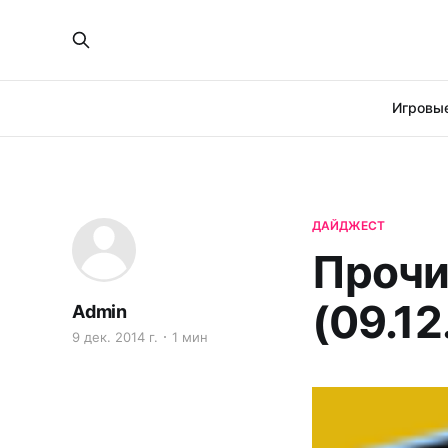
Игровые
ДАЙДЖЕСТ
Прочи
(09.12
Admin
9 дек. 2014 г.
1 мин