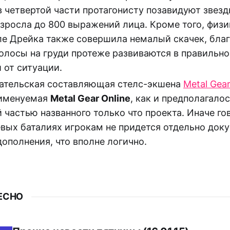
в четвертой части протагонисту позавидуют звезды
зросла до 800 выражений лица. Кроме того, физи
ле Дрейка также совершила немалый скачек, бла
олосы на груди протеже развиваются в правильн
 от ситуации.
ательская составляющая стелс-экшена
Metal Gear
именуемая
Metal Gear Online
, как и предполагалос
частью названного только что проекта. Иначе го
евых баталиях игрокам не придется отдельно доку
ополнения, что вполне логично.
ЕСНО