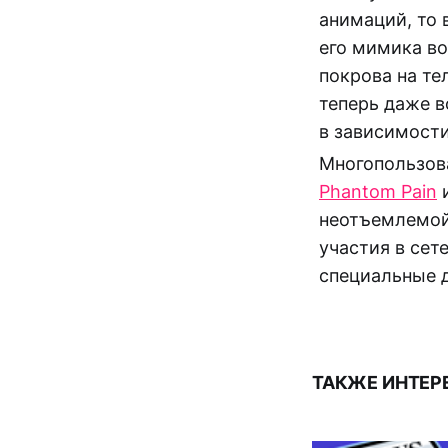
анимаций, то 
его мимика во
покрова на те
теперь даже в
в зависимости
Многопользов
Phantom Pain
неотъемлемой 
участия в сет
специальные д
ТАКЖЕ ИНТЕР