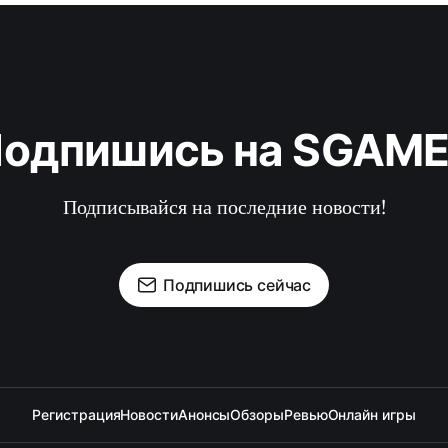
одпишись на SGAM
Подписывайся на последние новости!
Подпишись сейчас
Регистрация
Новости
Анонсы
Обзоры
Ревью
Онлайн игры