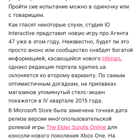
Пройти сие испытание можно в одиночку или
с товарищем.
Как гласят некоторые слухи, студия IO
Interactive представит новую игру про Агента
47 уже в этом году. Неизвестно, будет ли это
просто анонс или сообщество снабдят богатой
информацией, касающейся нового
Hitman
,
однако редакция портала sgames.ua
склоняется ко второму варианту. По самым
оптимистичным догадкам, на прилавках
магазинов упомянутый стелс-экшен
покажется в IV квартале 2015 года.
В Microsoft Store была замечена точная дата
релиза версии многопользовательской
ролевой игры
The Elder Scrolls Online
для
консоли нового поколения Xbox One. На