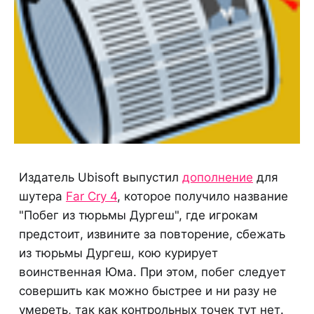
Издатель Ubisoft выпустил
дополнение
для
шутера
Far Cry 4
, которое получило название
"Побег из тюрьмы Дургеш", где игрокам
предстоит, извините за повторение, сбежать
из тюрьмы Дургеш, кою курирует
воинственная Юма. При этом, побег следует
совершить как можно быстрее и ни разу не
умереть, так как контрольных точек тут нет.