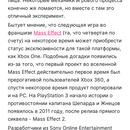
лица. Некоторые механики игрового процесса
конечно же ломаются, но вместе с тем это
отличный эксперимент.
Бытует мнение, что следующая игра во
франшизе
Mass Effect
(та, что четвертая по
счету) на некоторое время может приобрести
статус эксклюзивности для такой платформы,
как Xbox One. Подобные догадки появились
из-за того, что первый проект во вселенной
Mass Effect действительно первое время был
прерогативой пользователей Xbox 360, а
спустя некоторое время продукт портировали
и на PC. На PlayStation 3 начало истории о
противостоянии капитана Шепарда и Жнецов
появилось в 2011 году, после релиза прямого
сиквела - Mass Effect 2.
Разработчики из Sony Online Entertainment