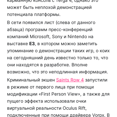
карманную консоль с Terga 4, однако это
может быть неплохой демонстрацией
потенциала платформы.
В сети появился лист (слева от данного
абзаца) программ пресс-конференций
компаний Microsoft, Sony и Nintendo на
выставке
E3
, в котором можно заметить
упоминание о демонстрации таких игр, о коих
на сегодняшний день известно только то, что
они находятся в разработке. Вполне
возможно, что это неподлинная информация.
Криминальный экшен
Saints Row 4
запустили
в режиме от первого лица при помощи
модификации «First Person View», а также для
пущего эффекта использовали очки
виртуальной реальности Oculus Rift,
подключенные при помощи драйвера Vorpx. В