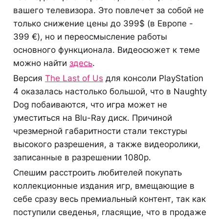
вашего телевизора. Это повлечет за собой не
только снижение цены до 399$ (в Европе -
399 €), но и переосмысление работы
основного функционала. Видеосюжет к теме
можно найти
здесь
.
Версия
The Last of Us
для консоли PlayStation
4 оказалась настолько большой, что в Naughty
Dog побаиваются, что игра может не
уместиться на Blu-Ray диск. Причиной
чрезмерной габаритности стали текстуры
высокого разрешения, а также видеоролики,
записанные в разрешении 1080p.
Спешим расстроить любителей покупать
коллекционные издания игр, вмещающие в
себе сразу весь премиальный контент, так как
поступили сведенья, гласящие, что в продаже