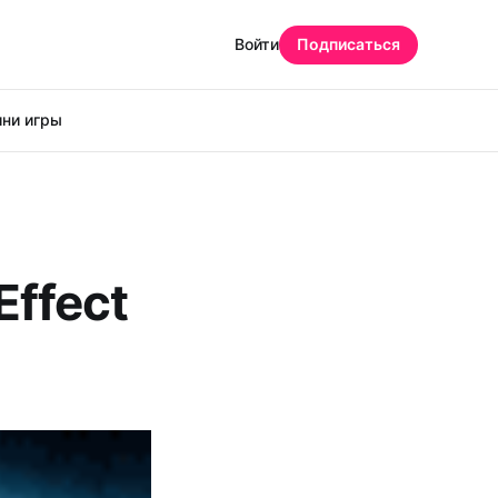
Войти
Подписаться
ни игры
ffect