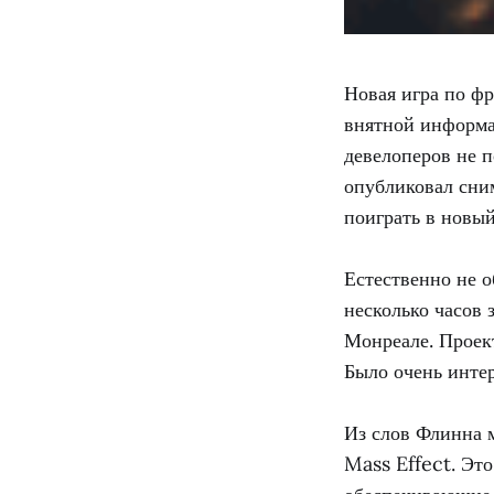
Новая игра по фр
внятной информа
девелоперов не 
опубликовал сним
поиграть в новый
Естественно не 
несколько часов 
Монреале. Проект
Было очень интер
Из слов Флинна 
Mass Effect. Это