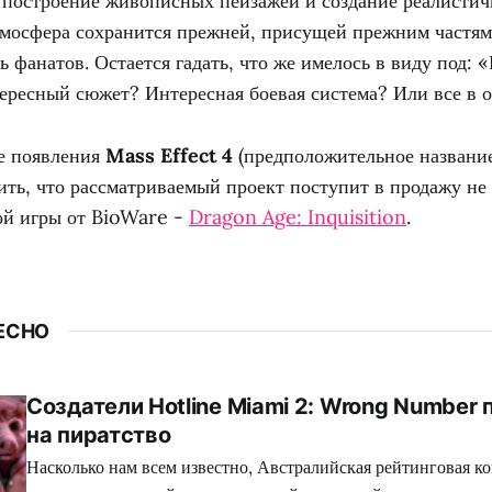
построение живописных пейзажей и создание реалистич
тмосфера сохранится прежней, присущей прежним частям 
ь фанатов. Остается гадать, что же имелось в виду под: 
тересный сюжет? Интересная боевая система? Или все в 
е появления
Mass Effect 4
(предположительное название
ть, что рассматриваемый проект поступит в продажу не
ой игры от BioWare -
Dragon Age: Inquisition
.
ЕСНО
Создатели Hotline Miami 2: Wrong Number
на пиратство
Насколько нам всем известно, Австралийская рейтинговая ко