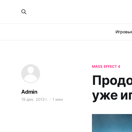
Игровые
MASS EFFECT 4
Продо
уже и
Admin
19 дек. 2013 г.
1 мин