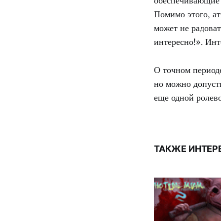
обеспечивающие 
Помимо этого, а
может не радоват
интересно!». Ин
О точном период
но можно допусти
еще одной ролев
ТАКЖЕ ИНТЕР