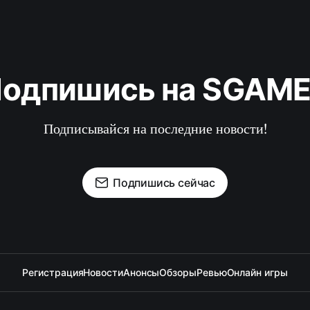
одпишись на SGAM
Подписывайся на последние новости!
Подпишись сейчас
Регистрация
Новости
Анонсы
Обзоры
Ревью
Онлайн игры