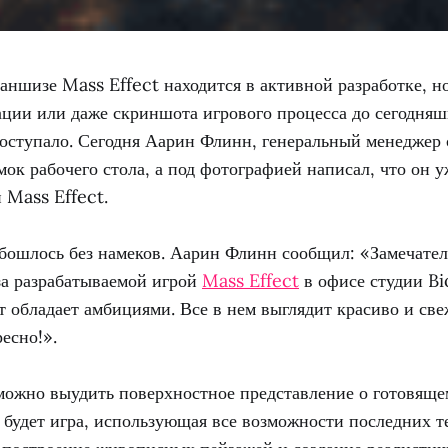
аншизе Mass Effect находится в активной разработке, н
ции или даже скриншота игрового процесса до сегодняш
поступало. Сегодня Аарин Флинн, генеральный менеджер
ок рабочего стола, а под фотографией написал, что он у
 Mass Effect.
обошлось без намеков. Аарин Флинн сообщил: «Замечате
за разрабатываемой игрой
Mass Effect
в офисе студии Bi
 обладает амбициями. Все в нем выглядит красиво и све
есно!».
можно выудить поверхностное представление о готовящ
 будет игра, использующая все возможности последних т