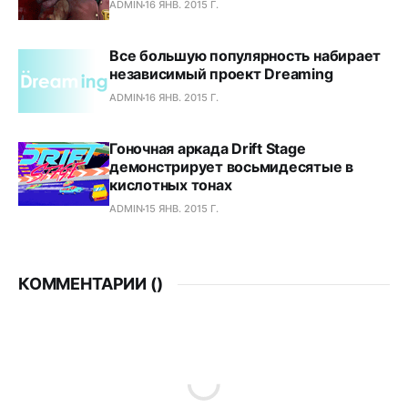
ADMIN
16 ЯНВ. 2015 Г.
Все большую популярность набирает
независимый проект Dreaming
ADMIN
16 ЯНВ. 2015 Г.
Гоночная аркада Drift Stage
демонстрирует восьмидесятые в
кислотных тонах
ADMIN
15 ЯНВ. 2015 Г.
КОММЕНТАРИИ (
)