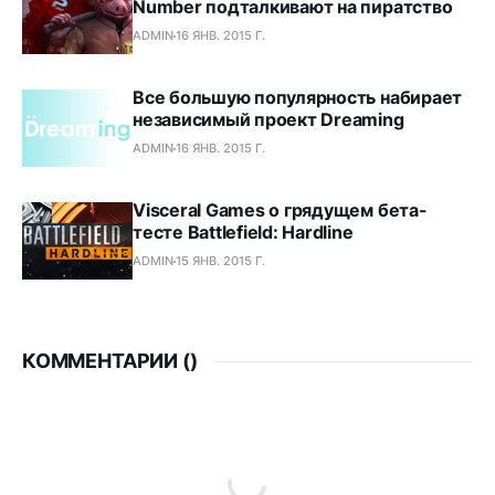
Number подталкивают на пиратство
ADMIN
16 ЯНВ. 2015 Г.
Все большую популярность набирает
независимый проект Dreaming
ADMIN
16 ЯНВ. 2015 Г.
Visceral Games о грядущем бета-
тесте Battlefield: Hardline
ADMIN
15 ЯНВ. 2015 Г.
КОММЕНТАРИИ (
)