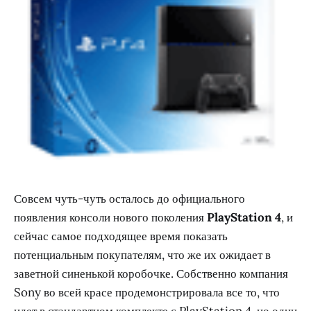
Совсем чуть-чуть осталось до официального
появления консоли нового поколения
PlayStation 4
, и
сейчас самое подходящее время показать
потенциальным покупателям, что же их ожидает в
заветной синенькой коробочке. Собственно компания
Sony во всей красе продемонстрировала все то, что
идет в стандартном комплекте с PlayStation 4, но один