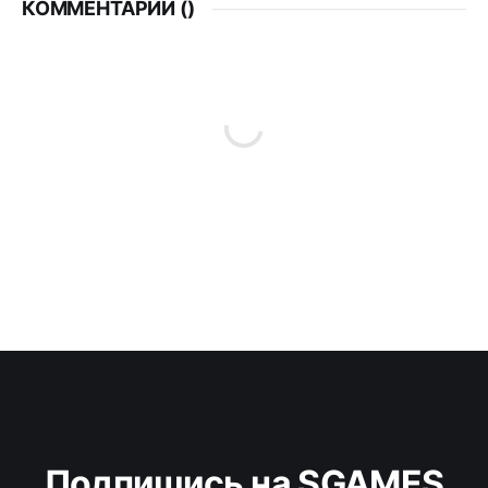
КОММЕНТАРИИ (
)
Подпишись на SGAMES