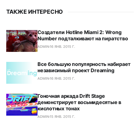
ТАКЖЕ ИНТЕРЕСНО
Создатели Hotline Miami 2: Wrong
Number подталкивают на пиратство
ADMIN
16 ЯНВ. 2015 Г.
Все большую популярность набирает
независимый проект Dreaming
ADMIN
16 ЯНВ. 2015 Г.
Гоночная аркада Drift Stage
демонстрирует восьмидесятые в
кислотных тонах
ADMIN
15 ЯНВ. 2015 Г.