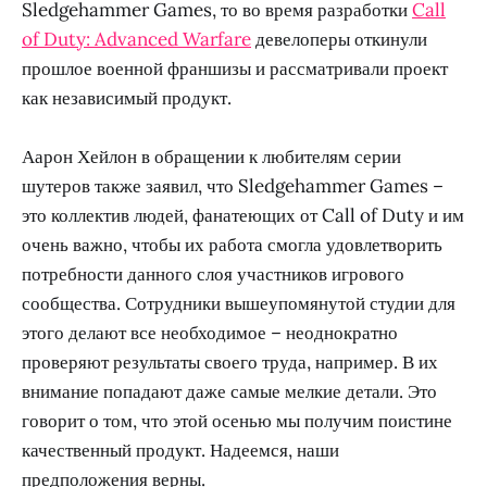
Sledgehammer Games, то во время разработки
Call
of Duty: Advanced Warfare
девелоперы откинули
прошлое военной франшизы и рассматривали проект
как независимый продукт.
Аарон Хейлон в обращении к любителям серии
шутеров также заявил, что Sledgehammer Games –
это коллектив людей, фанатеющих от Call of Duty и им
очень важно, чтобы их работа смогла удовлетворить
потребности данного слоя участников игрового
сообщества. Сотрудники вышеупомянутой студии для
этого делают все необходимое – неоднократно
проверяют результаты своего труда, например. В их
внимание попадают даже самые мелкие детали. Это
говорит о том, что этой осенью мы получим поистине
качественный продукт. Надеемся, наши
предположения верны.