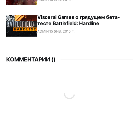
Visceral Games о грядущем бета-
тесте Battlefield: Hardline
ADMIN
15 ЯНВ. 2015 Г.
КОММЕНТАРИИ (
)