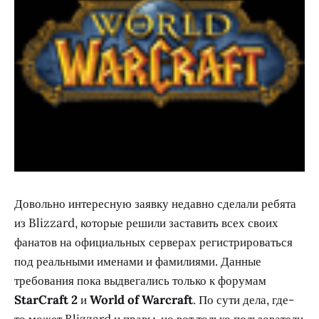
Довольно интересную заявку недавно сделали ребята
из Blizzard, которые решили заставить всех своих
фанатов на официальных серверах регистрироваться
под реальными именами и фамилиями. Данные
требования пока выдвегались только к форумам
StarCraft 2
и
World of Warcraft
. По сути дела, где-
то может Blizzard и правы, но вот только пользователи