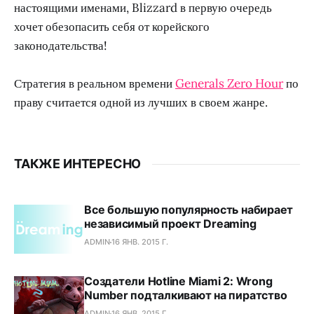
настоящими именами, Blizzard в первую очередь
хочет обезопасить себя от корейского
законодательства!
Стратегия в реальном времени
Generals Zero Hour
по
праву считается одной из лучших в своем жанре.
ТАКЖЕ ИНТЕРЕСНО
Все большую популярность набирает
независимый проект Dreaming
ADMIN
16 ЯНВ. 2015 Г.
Создатели Hotline Miami 2: Wrong
Number подталкивают на пиратство
ADMIN
16 ЯНВ. 2015 Г.