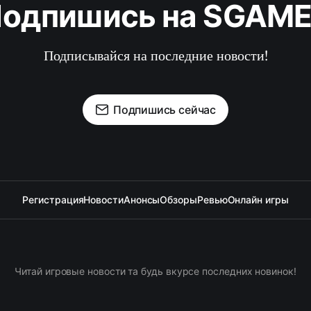
одпишись на SGAM
Подписывайся на последние новости!
Подпишись сейчас
Регистрация
Новости
Анонсы
Обзоры
Ревью
Онлайн игры
Читай игровые новости та будь вкурсе последних новинок!