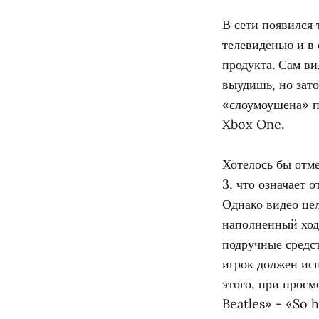
В сети появился 
телевиденью и в
продукта. Сам ви
выудишь, но зато
«слоумоушена» пр
Xbox One.
Хотелось бы отме
3, что означает 
Однако видео цел
наполненный ход
подручные средст
игрок должен исп
этого, при прос
Beatles» - «So 