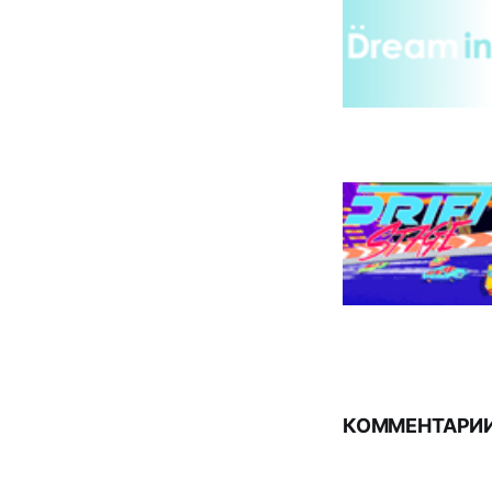
КОММЕНТАРИИ