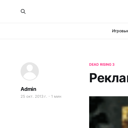
Игровые
DEAD RISING 3
Рекла
Admin
25 окт. 2013 г.
1 мин