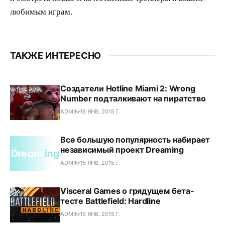
любимым играм.
ТАКЖЕ ИНТЕРЕСНО
Создатели Hotline Miami 2: Wrong
Number подталкивают на пиратство
ADMIN
16 ЯНВ. 2015 Г.
Все большую популярность набирает
независимый проект Dreaming
ADMIN
16 ЯНВ. 2015 Г.
Visceral Games о грядущем бета-
тесте Battlefield: Hardline
ADMIN
15 ЯНВ. 2015 Г.