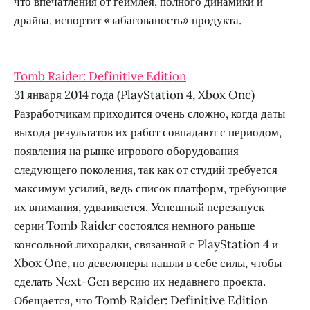
что впечатления от геймлея, полного динамики и
драйва, испортит «забагованость» продукта.
Tomb Raider: Definitive Edition
31 января 2014 года (PlayStation 4, Xbox One)
Разработчикам приходится очень сложно, когда даты
выхода результатов их работ совпадают с периодом,
появления на рынке игрового оборудования
следующего поколения, так как от студий требуется
максимум усилий, ведь список платформ, требующие
их внимания, удваивается. Успешный перезапуск
серии Tomb Raider состоялся немного раньше
консольной лихорадки, связанной с PlayStation 4 и
Xbox One, но девелоперы нашли в себе силы, чтобы
сделать Next-Gen версию их недавнего проекта.
Обещается, что Tomb Raider: Definitive Edition