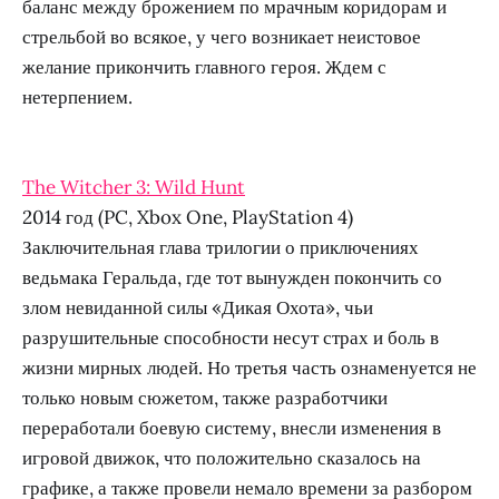
баланс между брожением по мрачным коридорам и
стрельбой во всякое, у чего возникает неистовое
желание прикончить главного героя. Ждем с
нетерпением.
The Witcher 3: Wild Hunt
2014 год (PC, Xbox One, PlayStation 4)
Заключительная глава трилогии о приключениях
ведьмака Геральда, где тот вынужден покончить со
злом невиданной силы «Дикая Охота», чьи
разрушительные способности несут страх и боль в
жизни мирных людей. Но третья часть ознаменуется не
только новым сюжетом, также разработчики
переработали боевую систему, внесли изменения в
игровой движок, что положительно сказалось на
графике, а также провели немало времени за разбором