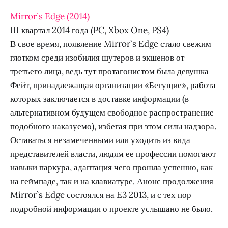
Mirror`s Edge (2014)
III квартал 2014 года (PC, Xbox One, PS4)
В свое время, появление Mirror`s Edge стало свежим
глотком среди изобилия шутеров и экшенов от
третьего лица, ведь тут протагонистом была девушка
Фейт, принадлежащая организации «Бегущие», работа
которых заключается в доставке информации (в
альтернативном будущем свободное распространение
подобного наказуемо), избегая при этом силы надзора.
Оставаться незамеченными или уходить из вида
представителей власти, людям ее профессии помогают
навыки паркура, адаптация чего прошла успешно, как
на геймпаде, так и на клавиатуре. Анонс продолжения
Mirror`s Edge состоялся на E3 2013, и с тех пор
подробной информации о проекте услышано не было.