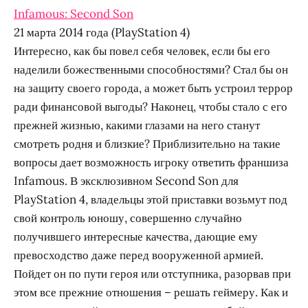
Infamous: Second Son
21 марта 2014 года (PlayStation 4)
Интересно, как бы повел себя человек, если бы его
наделили божественными способностями? Стал бы он
на защиту своего города, а может быть устроил террор
ради финансовой выгоды? Наконец, чтобы стало с его
прежней жизнью, какими глазами на него станут
смотреть родня и близкие? Приблизительно на такие
вопросы дает возможность игроку ответить франшиза
Infamous. В эксклюзивном Second Son для
PlayStation 4, владельцы этой приставки возьмут под
свой контроль юношу, совершенно случайно
получившего интересные качества, дающие ему
превосходство даже перед вооруженной армией.
Пойдет он по пути героя или отступника, разорвав при
этом все прежние отношения – решать геймеру. Как и