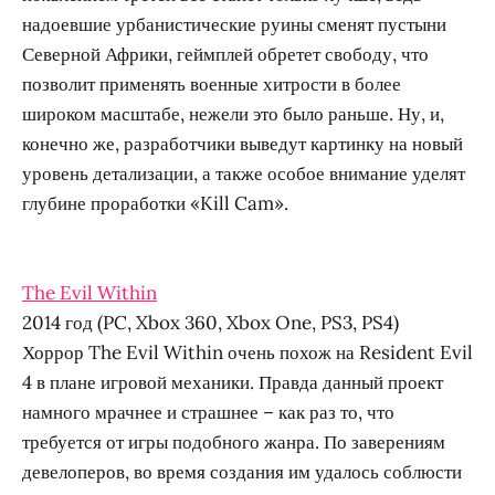
надоевшие урбанистические руины сменят пустыни
Северной Африки, геймплей обретет свободу, что
позволит применять военные хитрости в более
широком масштабе, нежели это было раньше. Ну, и,
конечно же, разработчики выведут картинку на новый
уровень детализации, а также особое внимание уделят
глубине проработки «Kill Cam».
The Evil Within
2014 год (PC, Xbox 360, Xbox One, PS3, PS4)
Хоррор The Evil Within очень похож на Resident Evil
4 в плане игровой механики. Правда данный проект
намного мрачнее и страшнее – как раз то, что
требуется от игры подобного жанра. По заверениям
девелоперов, во время создания им удалось соблюсти