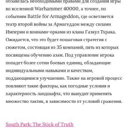
обзавелась необходимыми правами для создания игры
во вселенной Warhammer 40000, а точнее, по
событиям Battle for Armageddon, где осветляется
театр второй войны за Армагеддон между силами
Империи и воинами-орками из клана Газкул Тхрака.
Ожидается, что это будет пошаговая стратегия с
сюжетом, состоящая из 35 компаний, пять из которых
посвящены обучению азам. Под управление игрока
попадет более сотни боевых единиц, обладающие
индивидуальными навыками и качествам,
поддающимися улучшению. Также на игровой процесс
повлияют такие факторы, как погодные условия и
характерность ландшафта, что вынудит применять
множество тактик, в зависимости от условий сражения.
South Park: The Stick of Truth