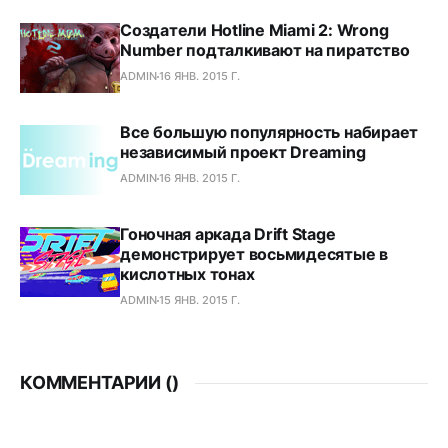
Создатели Hotline Miami 2: Wrong
Number подталкивают на пиратство
ADMIN
16 ЯНВ. 2015 Г.
Все большую популярность набирает
независимый проект Dreaming
ADMIN
16 ЯНВ. 2015 Г.
Гоночная аркада Drift Stage
демонстрирует восьмидесятые в
кислотных тонах
ADMIN
15 ЯНВ. 2015 Г.
КОММЕНТАРИИ (
)