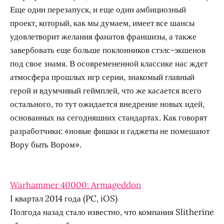
Еще один перезапуск, и еще один амбициозный
проект, который, как мы думаем, имеет все шансы
удовлетворит желания фанатов франшизы, а также
завербовать еще больше поклонников стэлс-экшенов
под свое знамя. В осовремененной классике нас ждет
атмосфера прошлых игр серии, знакомый главный
герой и вдумчивый геймплей, что же касается всего
остального, то тут ожидается внедрение новых идей,
основанных на сегодняшних стандартах. Как говорят
разработчики: «новые фишки и гаджеты не помешают
Вору быть Вором».
Warhammer 40000: Armageddon
I квартал 2014 года (PC, iOS)
Полгода назад стало известно, что компания Slitherine