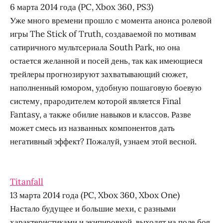
6 марта 2014 года (PC, Xbox 360, PS3)
Уже много времени прошло с момента анонса ролевой
игры The Stick of Truth, создаваемой по мотивам
сатиричного мультсериала South Park, но она
остается желанной и посей день, так как имеющиеся
трейлеры прогнозируют захватывающий сюжет,
наполненный юмором, удобную пошаговую боевую
систему, прародителем которой является Final
Fantasy, а также обилие навыков и классов. Разве
может смесь из названных компонентов дать
негативный эффект? Пожалуй, узнаем этой весной.
Titanfall
13 марта 2014 года (PC, Xbox 360, Xbox One)
Настало будущее и большие мехи, с разными
характеристиками и экипировкой, выходят на поле боя