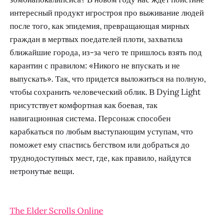
интересный продукт игростроя про выживание людей
после того, как эпидемия, превращающая мирных
граждан в мертвых поедателей плоти, захватила
ближайшие города, из-за чего те пришлось взять под
карантин с правилом: «Никого не впускать и не
выпускать». Так, что придется выложиться на полную,
чтобы сохранить человеческий облик. В Dying Light
присутствует комфортная как боевая, так
навигационная система. Персонаж способен
карабкаться по любым выступающим уступам, что
поможет ему спастись бегством или добраться до
труднодоступных мест, где, как правило, найдутся
нетронутые вещи.
The Elder Scrolls Online