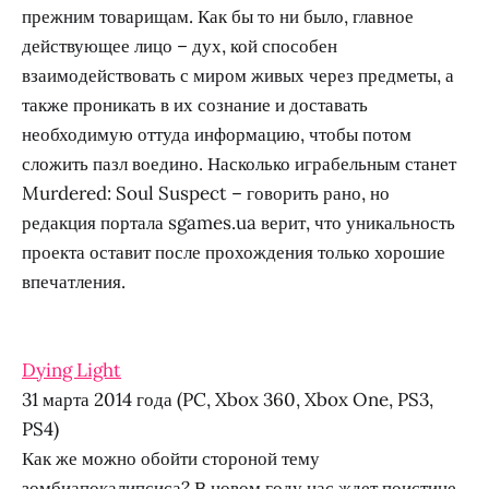
прежним товарищам. Как бы то ни было, главное
действующее лицо – дух, кой способен
взаимодействовать с миром живых через предметы, а
также проникать в их сознание и доставать
необходимую оттуда информацию, чтобы потом
сложить пазл воедино. Насколько играбельным станет
Murdered: Soul Suspect – говорить рано, но
редакция портала sgames.ua верит, что уникальность
проекта оставит после прохождения только хорошие
впечатления.
Dying Light
31 марта 2014 года (PC, Xbox 360, Xbox One, PS3,
PS4)
Как же можно обойти стороной тему
зомбиапокалипсиса? В новом году нас ждет поистине