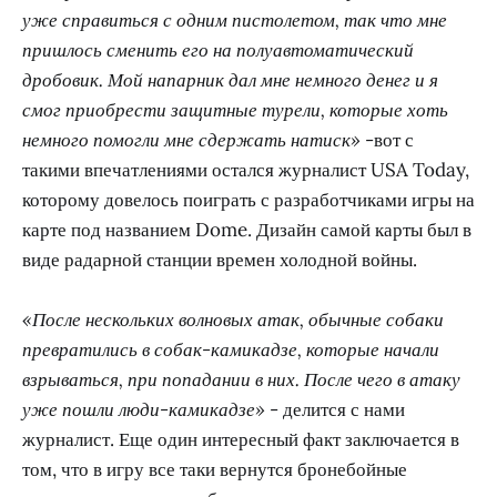
уже справиться с одним пистолетом, так что мне
пришлось сменить его на полуавтоматический
дробовик. Мой напарник дал мне немного денег и я
смог приобрести защитные турели, которые хоть
немного помогли мне сдержать натиск»
-вот с
такими впечатлениями остался журналист USA Today,
которому довелось поиграть с разработчиками игры на
карте под названием Dome. Дизайн самой карты был в
виде радарной станции времен холодной войны.
«После нескольких волновых атак, обычные собаки
превратились в собак-камикадзе, которые начали
взрываться, при попадании в них. После чего в атаку
уже пошли люди-камикадзе»
- делится с нами
журналист. Еще один интересный факт заключается в
том, что в игру все таки вернутся бронебойные