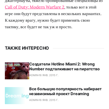
джаггернауты, тяжело бронированные спецназовцы из
Call of Duty: Modern Warfare 2
, только вот в этой
игре они будут представлены в нескольких вариантах.
К каждому врагу, нужно будет применять свою
тактику, все будет не так уж и просто.
ТАКЖЕ ИНТЕРЕСНО
Создатели Hotline Miami 2: Wrong
Number подталкивают на пиратство
ADMIN
16 ЯНВ. 2015 Г.
Все большую популярность набирает
независимый проект Dreaming
ADMIN
16 ЯНВ. 2015 Г.