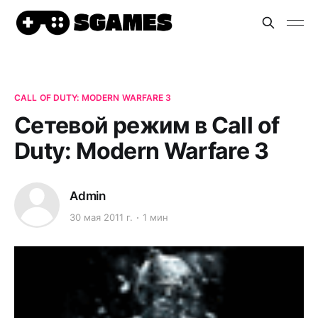
CALL OF DUTY: MODERN WARFARE 3
Сетевой режим в Call of
Duty: Modern Warfare 3
Admin
30 мая 2011 г.
1 мин