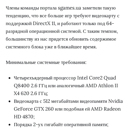
Члены команды портала sgames.ua заметили такую
тенденцию, что все больше игр требуют видеокарту с
поддержкой DirectX 11, и работают только под 64-
разрядной операционной системой. С таким темпом,
большинству из нас придется обновить содержимое
системного блока уже в ближайшее время.
Минимальные системные требования:
Четырехъядерный процессор Intel Core2 Quad
Q8400 2.6 ГГц или аналогичный AMD Athlon II
X4 620 2.6 ГГц;
Видеокарта с 512 мегабайтами видеопамяти Nvidia
GeForce GTX 260 или подобная ей AMD Radeon
HD 4870;
Порядка 2-ух гигабайт оперативной памяти;