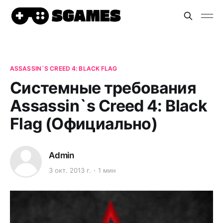
ASSASSIN`S CREED 4: BLACK FLAG
Системные требования
Assassin`s Creed 4: Black
Flag (Официально)
Admin
3 окт. 2013 г.
1 мин