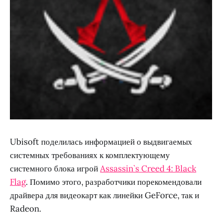
Ubisoft поделилась информацией о выдвигаемых
системных требованиях к комплектующему
системного блока игрой
Assassin`s Creed 4: Black
Flag
. Помимо этого, разработчики порекомендовали
драйвера для видеокарт как линейки GeForce, так и
Radeon.