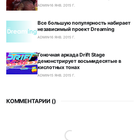
ADMIN
16 ЯНВ. 2015 Г.
Все большую популярность набирает
независимый проект Dreaming
ADMIN
16 ЯНВ. 2015 Г.
Гоночная аркада Drift Stage
демонстрирует восьмидесятые в
кислотных тонах
ADMIN
15 ЯНВ. 2015 Г.
КОММЕНТАРИИ (
)