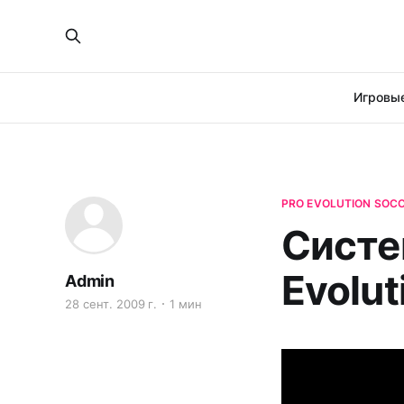
Игровые
PRO EVOLUTION SOCC
Систе
Evolut
Admin
28 сент. 2009 г.
1 мин