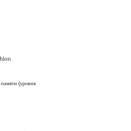
thlon
 памяти (уровня