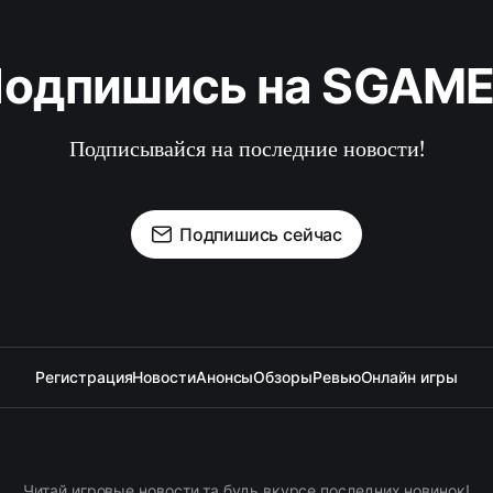
одпишись на SGAM
Подписывайся на последние новости!
Подпишись сейчас
Регистрация
Новости
Анонсы
Обзоры
Ревью
Онлайн игры
Читай игровые новости та будь вкурсе последних новинок!