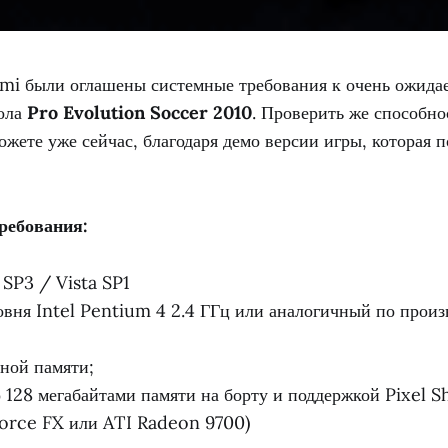
i были оглашены системные требования к очень ожида
ола
Pro Evolution Soccer 2010
. Проверить же способно
жете уже сейчас, благодаря демо версии игры, которая 
ребования:
SP3 / Vista SP1
овня Intel Pentium 4 2.4 ГГц или аналогичный по произ
вной памяти;
о 128 мегабайтами памяти на борту и поддержкой Pixel S
orce FX или ATI Radeon 9700)