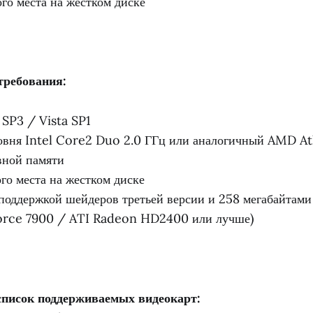
ого места на жестком диске
требования:
SP3 / Vista SP1
овня Intel Core2 Duo 2.0 ГГц или аналогичный AMD A
вной памяти
го места на жестком диске
 поддержкой шейдеров третьей версии и 258 мегабайтами
rce 7900 / ATI Radeon HD2400 или лучше)
список поддерживаемых видеокарт: