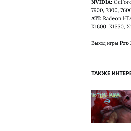
NVIDIA:
GeForc
7900, 7800, 760
ATI:
Radeon HD4
X1600, X1550, X
Выход игры
Pro 
ТАКЖЕ ИНТЕР