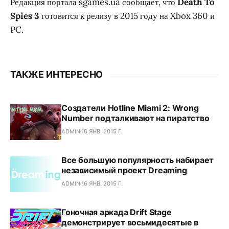
Редакция портала sgames.ua сообщает, что
Death To
Spies 3
готовится к релизу в 2015 году на Xbox 360 и
PC.
ТАКЖЕ ИНТЕРЕСНО
Создатели Hotline Miami 2: Wrong
Number подталкивают на пиратство
ADMIN
16 ЯНВ. 2015 Г.
Все большую популярность набирает
независимый проект Dreaming
ADMIN
16 ЯНВ. 2015 Г.
Гоночная аркада Drift Stage
демонстрирует восьмидесятые в