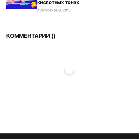
кислотных тонах
ADMIN
15 ЯНВ. 2015 Г.
КОММЕНТАРИИ (
)