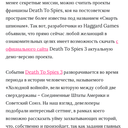
менее секретные миссии, можно считать проекты
франшизы Death To Spies, коя на постсоветском
пространстве более известна под названием «Смарть
шпионам». Так вот, разработчики из Haggard Games
объявили, что прямо сейчас любой желающий в
ознакомительных целях имеет возможность скачать
с
официального сайта
Death To Spies 3 актуальную
демо-версию проекта.
События
Death To Spies 3
разворачивается во время
периода в истории человечества, называемого
«Холодной войной», вели которую между собой две
сверхдержавы – Соединенные Штаты Америки и
Советский Союз. На наш взгляд, девелоперы
подобрали интересный сеттинг, в рамках коего
возможно рассказать уйму захватывающих историй,
что, собственно и произойдет, так как задания главных