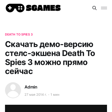
DEATH TO SPIES 3
Скачать демо-версию
стелс-экшена Death To
Spies 3 можно прямо
сейчас
Admin
27 мая 2014 г.
1 мин