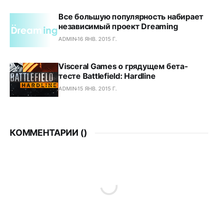
Все большую популярность набирает
независимый проект Dreaming
ADMIN
16 ЯНВ. 2015 Г.
Visceral Games о грядущем бета-
тесте Battlefield: Hardline
ADMIN
15 ЯНВ. 2015 Г.
КОММЕНТАРИИ (
)