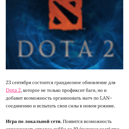
23 сентября состоится грандиозное обновление для
Dota 2
, которое не только профиксит баги, но и
добавит возможность организовать матч по LAN-
соединению и испытать свои силы в новом режиме.
Игра по локальной сети.
Появится возможность
организовать игровое лобби до 10 (включая хост) при