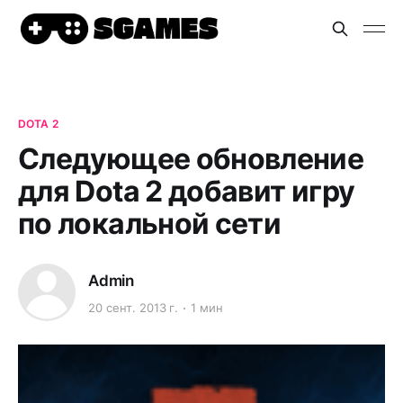
DOTA 2
Следующее обновление
для Dota 2 добавит игру
по локальной сети
Admin
20 сент. 2013 г.
1 мин